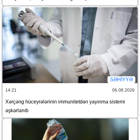
SƏHIYYƏ
14:21
06.08.2026
Xərçəng hüceyrələrinin immunitetdən yayınma sistemi
aşkarlanıb