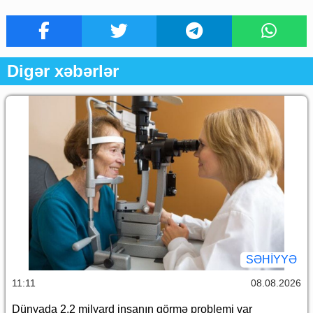
Digər xəbərlər
SƏHIYYƏ
11:11
08.08.2026
Dünyada 2,2 milyard insanın görmə problemi var