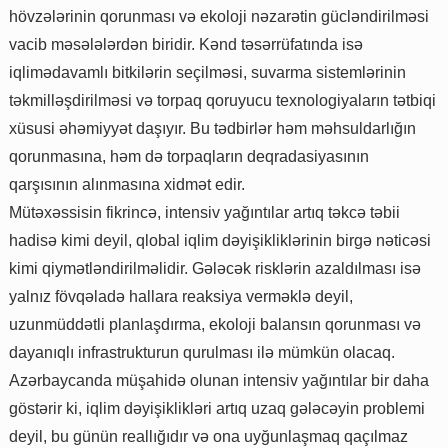
hövzələrinin qorunması və ekoloji nəzarətin gücləndirilməsi
vacib məsələlərdən biridir. Kənd təsərrüfatında isə
iqlimədavamlı bitkilərin seçilməsi, suvarma sistemlərinin
təkmilləşdirilməsi və torpaq qoruyucu texnologiyaların tətbiqi
xüsusi əhəmiyyət daşıyır. Bu tədbirlər həm məhsuldarlığın
qorunmasına, həm də torpaqların deqradasiyasının
qarşısının alınmasına xidmət edir.
Mütəxəssisin fikrincə, intensiv yağıntılar artıq təkcə təbii
hadisə kimi deyil, qlobal iqlim dəyişikliklərinin birgə nəticəsi
kimi qiymətləndirilməlidir. Gələcək risklərin azaldılması isə
yalnız fövqəladə hallara reaksiya verməklə deyil,
uzunmüddətli planlaşdırma, ekoloji balansın qorunması və
dayanıqlı infrastrukturun qurulması ilə mümkün olacaq.
Azərbaycanda müşahidə olunan intensiv yağıntılar bir daha
göstərir ki, iqlim dəyişiklikləri artıq uzaq gələcəyin problemi
deyil, bu günün reallığıdır və ona uyğunlaşmaq qaçılmaz