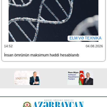
ELM VƏ TEXNIKA
14:52
04.08.2026
İnsan ömrünün maksimum həddi hesablanıb