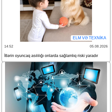
ELM VƏ TEXNIKA
14:52
05.08.2026
İtlərin oyuncaq asılılığı onlarda sağlamlıq riski yaradır