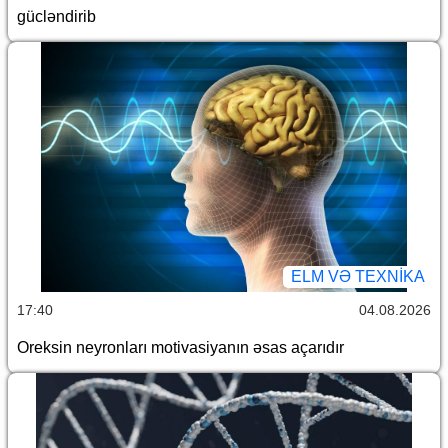
gücləndirib
ELM VƏ TEXNIKA
17:40
04.08.2026
Oreksin neyronları motivasiyanın əsas açarıdır