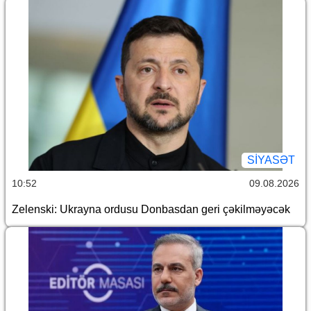
SİYASƏT
10:52
09.08.2026
Zelenski: Ukrayna ordusu Donbasdan geri çəkilməyəcək