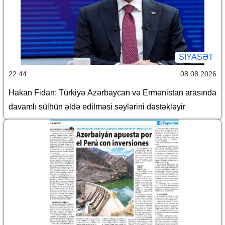
SİYASƏT
22:44
08.08.2026
Hakan Fidan: Türkiyə Azərbaycan və Ermənistan arasında
davamlı sülhün əldə edilməsi səylərini dəstəkləyir