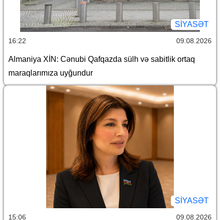
SİYASƏT
16:22
09.08.2026
Almaniya XİN: Cənubi Qafqazda sülh və sabitlik ortaq
maraqlarımıza uyğundur
SİYASƏT
15:06
09.08.2026