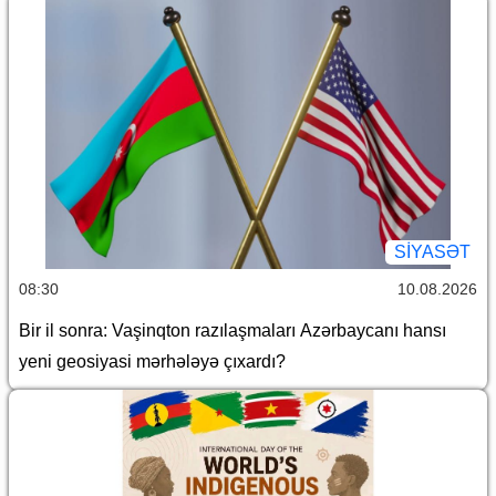
SİYASƏT
08:30
10.08.2026
Bir il sonra: Vaşinqton razılaşmaları Azərbaycanı hansı
yeni geosiyasi mərhələyə çıxardı?