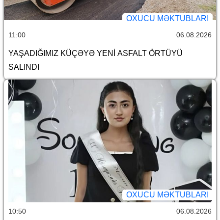
OXUCU MƏKTUBLARI
11:00
06.08.2026
YAŞADIĞIMIZ KÜÇƏYƏ YENİ ASFALT ÖRTÜYÜ
SALINDI
OXUCU MƏKTUBLARI
10:50
06.08.2026