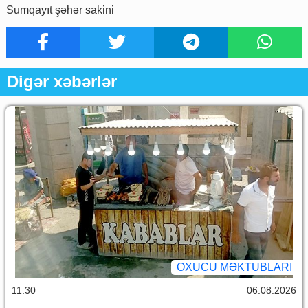
Sumqayıt şəhər sakini
Digər xəbərlər
OXUCU MƏKTUBLARI
11:30
06.08.2026