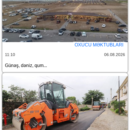
OXUCU MƏKTUBLARI
11:10
06.08.2026
Günəş, dəniz, qum...