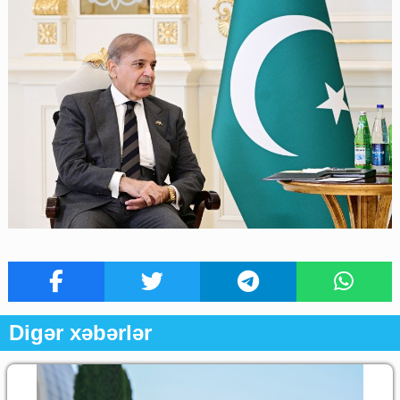
Digər xəbərlər