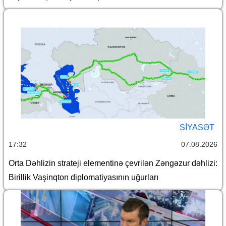
SİYASƏT
17:32
07.08.2026
Orta Dəhlizin strateji elementinə çevrilən Zəngəzur dəhlizi:
Birillik Vaşinqton diplomatiyasının uğurları