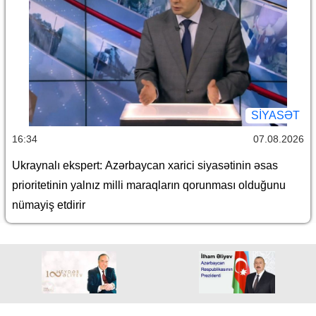
SİYASƏT
16:34
07.08.2026
Ukraynalı ekspert: Azərbaycan xarici siyasətinin əsas
prioritetinin yalnız milli maraqların qorunması olduğunu
nümayiş etdirir