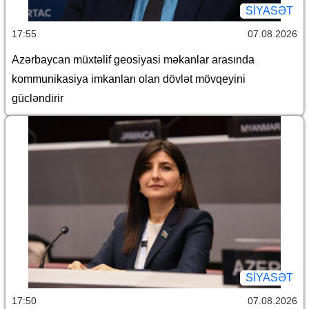
SİYASƏT
17:55
07.08.2026
Azərbaycan müxtəlif geosiyasi məkanlar arasında
kommunikasiya imkanları olan dövlət mövqeyini
gücləndirir
SİYASƏT
17:50
07.08.2026