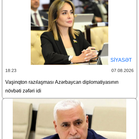
SİYASƏT
18:23
07.08.2026
Vaşinqton razılaşması Azərbaycan diplomatiyasının
növbəti zəfəri idi