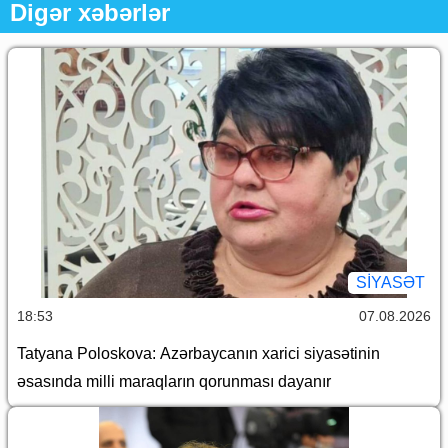
Digər xəbərlər
SİYASƏT
18:53
07.08.2026
Tatyana Poloskova: Azərbaycanın xarici siyasətinin
əsasında milli maraqların qorunması dayanır