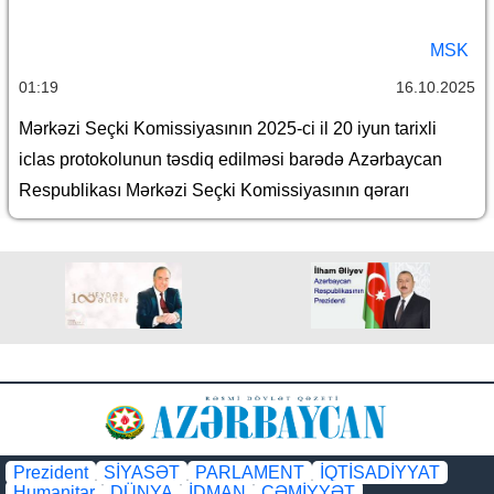
MSK
01:19
16.10.2025
Mərkəzi Seçki Komissiyasının 2025-ci il 20 iyun tarixli
iclas protokolunun təsdiq edilməsi barədə Azərbaycan
Respublikası Mərkəzi Seçki Komissiyasının qərarı
Prezident
SİYASƏT
PARLAMENT
İQTİSADİYYAT
Humanitar
DÜNYA
İDMAN
CƏMİYYƏT