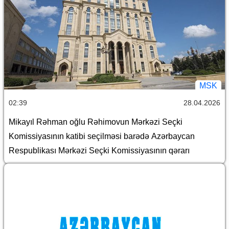
MSK
02:39
28.04.2026
Mikayıl Rəhman oğlu Rəhimovun Mərkəzi Seçki
Komissiyasının katibi seçilməsi barədə Azərbaycan
Respublikası Mərkəzi Seçki Komissiyasının qərarı