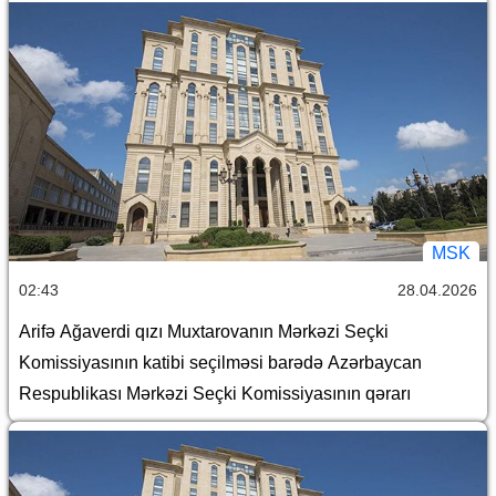
MSK
02:43
28.04.2026
Arifə Ağaverdi qızı Muxtarovanın Mərkəzi Seçki
Komissiyasının katibi seçilməsi barədə Azərbaycan
Respublikası Mərkəzi Seçki Komissiyasının qərarı