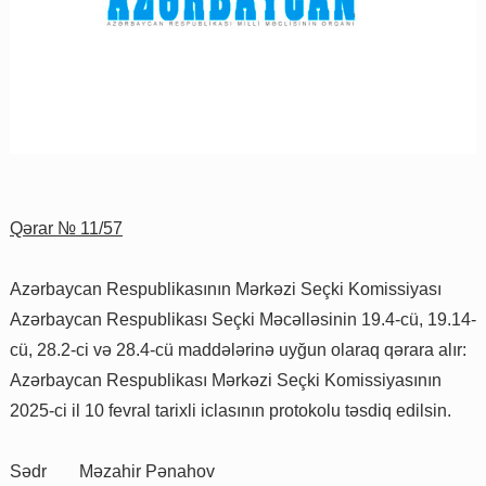
Qərar № 11/57
Azərbaycan Respublikasının Mərkəzi Seçki Komissiyası
Azərbaycan Respublikası Seçki Məcəlləsinin 19.4-cü, 19.14-
cü, 28.2-ci və 28.4-cü maddələrinə uyğun olaraq qərara alır:
Azərbaycan Respublikası Mərkəzi Seçki Komissiyasının
2025-ci il 10 fevral tarixli iclasının protokolu təsdiq edilsin.
Sədr
Məzahir Pənahov