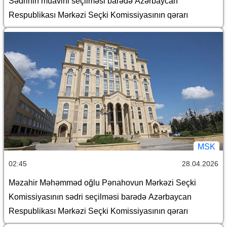
Sədrinin müavini seçilməsi barədə Azərbaycan
Respublikası Mərkəzi Seçki Komissiyasının qərarı
MSK
02:45
28.04.2026
Məzahir Məhəmməd oğlu Pənahovun Mərkəzi Seçki
Komissiyasının sədri seçilməsi barədə Azərbaycan
Respublikası Mərkəzi Seçki Komissiyasının qərarı