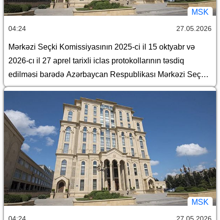
MSK
04:24
27.05.2026
Mərkəzi Seçki Komissiyasının 2025-ci il 15 oktyabr və
2026-cı il 27 aprel tarixli iclas protokollarının təsdiq
edilməsi barədə Azərbaycan Respublikası Mərkəzi Seçki
Komissiyasının qərarı
MSK
04:24
27.05.2026