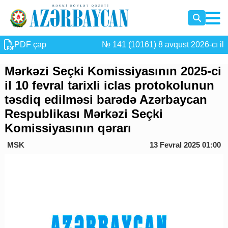
PDF çap
№ 141 (10161) 8 avqust 2026-cı il
Mərkəzi Seçki Komissiyasının 2025-ci
il 10 fevral tarixli iclas protokolunun
təsdiq edilməsi barədə Azərbaycan
Respublikası Mərkəzi Seçki
Komissiyasının qərarı
MSK
13 Fevral 2025 01:00