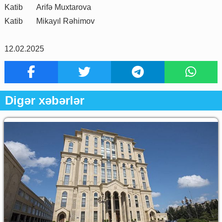
Katib
Arifə Muxtarova
Katib
Mikayıl Rəhimov
12.02.2025
Digər xəbərlər