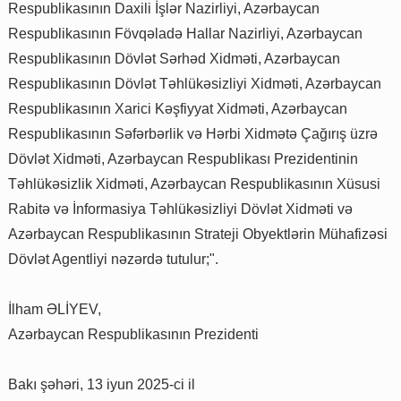
Respublikasının Daxili İşlər Nazirliyi, Azərbaycan
Respublikasının Fövqəladə Hallar Nazirliyi, Azərbaycan
Respublikasının Dövlət Sərhəd Xidməti, Azərbaycan
Respublikasının Dövlət Təhlükəsizliyi Xidməti, Azərbaycan
Respublikasının Xarici Kəşfiyyat Xidməti, Azərbaycan
Respublikasının Səfərbərlik və Hərbi Xidmətə Çağırış üzrə
Dövlət Xidməti, Azərbaycan Respublikası Prezidentinin
Təhlükəsizlik Xidməti, Azərbaycan Respublikasının Xüsusi
Rabitə və İnformasiya Təhlükəsizliyi Dövlət Xidməti və
Azərbaycan Respublikasının Strateji Obyektlərin Mühafizəsi
Dövlət Agentliyi nəzərdə tutulur;".
İlham ƏLİYEV,
Azərbaycan Respublikasının Prezidenti
Bakı şəhəri, 13 iyun 2025-ci il