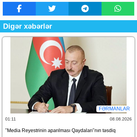
Digər xəbərlər
FƏRMANLAR
01:11
08.08.2026
"Media Reyestrinin aparılması Qaydaları"nın təsdiq