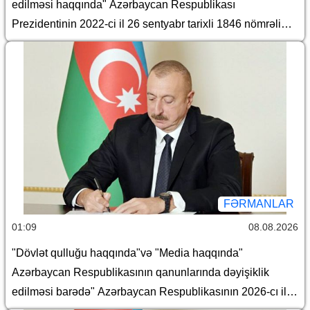
edilməsi haqqında" Azərbaycan Respublikası
Prezidentinin 2022-ci il 26 sentyabr tarixli 1846 nömrəli
Fərmanında dəyişiklik edilməsi barədə
FƏRMANLAR
01:09
08.08.2026
"Dövlət qulluğu haqqında"və "Media haqqında"
Azərbaycan Respublikasının qanunlarında dəyişiklik
edilməsi barədə" Azərbaycan Respublikasının 2026-cı il