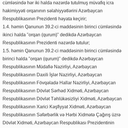
cümləsində hər iki halda nəzərdə tutulmuş müvafiq icra
hakimiyyəti orqanının səlahiyyətlərini Azərbaycan
Respublikasının Prezidenti həyata keçirir;
1.4. həmin Qanunun 39.2-ci maddəsinin birinci cümləsində
ikinci halda "orqan (qurum)" dedikdə Azərbaycan
Respublikasının Prezidenti nəzərdə tutulur;
1.5. həmin Qanunun 39.2-ci maddəsinin birinci cümləsində
birinci halda "orqan (qurum)" dedikdə Azərbaycan
Respublikasının Müdafiə Nazirliyi, Azərbaycan
Respublikasının Daxili İşlər Nazirliyi, Azərbaycan
Respublikasının Fövqəladə Hallar Nazirliyi, Azərbaycan
Respublikasının Dövlət Sərhəd Xidməti, Azərbaycan
Respublikasının Dövlət Təhlükəsizliyi Xidməti, Azərbaycan
Respublikasının Xarici Kəşfiyyat Xidməti, Azərbaycan
Respublikasının Səfərbərlik və Hərbi Xidmətə Çağırış üzrə
Dövlət Xidməti, Azərbaycan Respublikası Prezidentinin