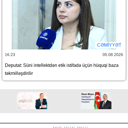
CƏMİYYƏT
16:23
05.08.2026
Deputat: Süni intellektdən etik istifadə üçün hüquqi baza
təkmilləşdirilir