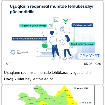
CƏMİYYƏT
18:29
05.08.2026
Uşaqların rəqəmsal mühitdə təhlükəsizliyi gücləndirilir -
Dəyişikliklər nəyi ehtiva edir?