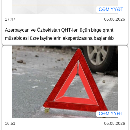
CƏMİYYƏT
17:47
05.08.2026
Azərbaycan və Özbəkistan QHT-ləri üçün birgə qrant
müsabiqəsi üzrə layihələrin ekspertizasına başlanılıb
CƏMİYYƏT
16:51
05.08.2026