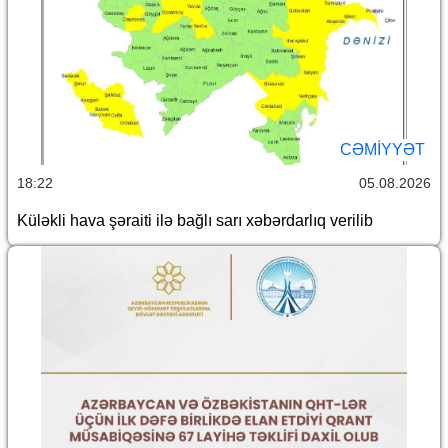
CƏMİYYƏT
18:22
05.08.2026
Küləkli hava şəraiti ilə bağlı sarı xəbərdarlıq verilib