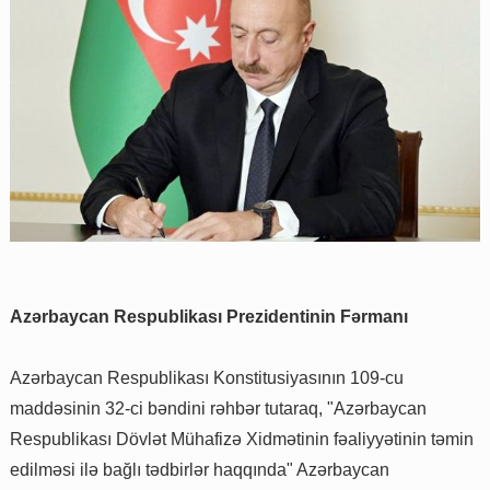
Azərbaycan Respublikası Prezidentinin Fərmanı
Azərbaycan Respublikası Konstitusiyasının 109-cu
maddəsinin 32-ci bəndini rəhbər tutaraq, "Azərbaycan
Respublikası Dövlət Mühafizə Xidmətinin fəaliyyətinin təmin
edilməsi ilə bağlı tədbirlər haqqında" Azərbaycan