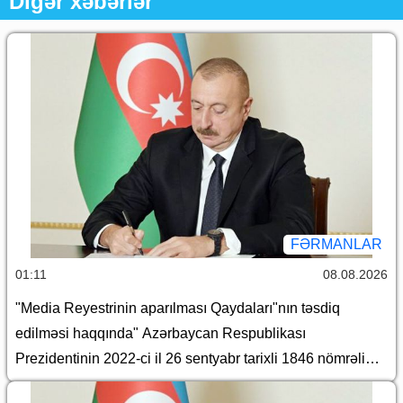
Digər xəbərlər
FƏRMANLAR
01:11
08.08.2026
"Media Reyestrinin aparılması Qaydaları"nın təsdiq
edilməsi haqqında" Azərbaycan Respublikası
Prezidentinin 2022-ci il 26 sentyabr tarixli 1846 nömrəli
Fərmanında dəyişiklik edilməsi barədə