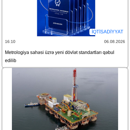
İQTİSADİYYAT
16:10
06.08.2026
Metrologiya sahəsi üzrə yeni dövlət standartları qəbul
edilib