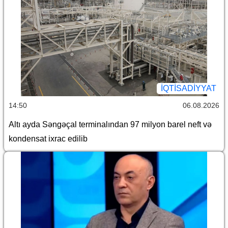
İQTİSADİYYAT
14:50
06.08.2026
Altı ayda Səngəçal terminalından 97 milyon barel neft və
kondensat ixrac edilib