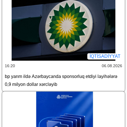
İQTİSADİYYAT
16:20
06.08.2026
bp yarım ildə Azərbaycanda sponsorluq etdiyi layihələrə
0,9 milyon dollar xərcləyib