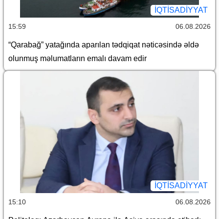
İQTİSADİYYAT
15:59
06.08.2026
“Qarabağ” yatağında aparılan tədqiqat nəticəsində əldə
olunmuş məlumatların emalı davam edir
İQTİSADİYYAT
15:10
06.08.2026