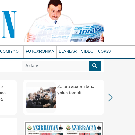
CƏMİYYƏT
FOTOXRONIKA
ELANLAR
VİDEO
COP29
lə
Zəfərə aparan tarixi
nda
yolun təməli
da
i