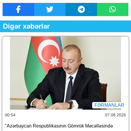
Digər xəbərlər
FƏRMANLAR
00:54
07.08.2026
"Azərbaycan Respublikasının Gömrük Məcəlləsində