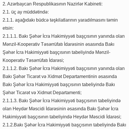
2. Azərbaycan Respublikasının Nazirlər Kabineti:
2.1. üç ay müddətində:
2.1.1. aşağıdakı büdcə təşkilatlarının yaradılmasını təmin
etsin:
2.1.1.1. Bakı Şəhər İcra Hakimiyyəti başçısının yanında olan
Mənzil-Kooperativ Təsərrüfatı İdarəsinin əsasında Bakı
Şəhər İcra Hakimiyyəti başçısının tabeliyində Mənzil-
Kooperativ Təsərrüfatı İdarəsi;
2.1.1.2. Bakı Şəhər İcra Hakimiyyəti başçısının yanında olan
Bakı Şəhər Ticarət və Xidmət Departamentinin əsasında
Bakı Şəhər İcra Hakimiyyəti başçısının tabeliyində Bakı
Şəhər Ticarət və Xidmət Departamenti;
2.1.1.3. Bakı Şəhər İcra Hakimiyyəti başçısının tabeliyində
olan Heydər Məscidi İdarəsinin əsasında Bakı Şəhər İcra
Hakimiyyəti başçısının tabeliyində Heydər Məscidi İdarəsi;
2.1.2.Bakı Şəhər İcra Hakimiyyəti başçısının tabeliyində Bakı