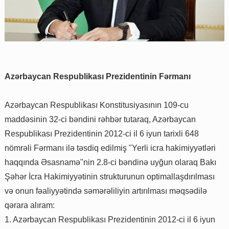
Azərbaycan Respublikası Prezidentinin Fərmanı
Azərbaycan Respublikası Konstitusiyasının 109-cu
maddəsinin 32-ci bəndini rəhbər tutaraq, Azərbaycan
Respublikası Prezidentinin 2012-ci il 6 iyun tarixli 648
nömrəli Fərmanı ilə təsdiq edilmiş "Yerli icra hakimiyyətləri
haqqında Əsasnamə"nin 2.8-ci bəndinə uyğun olaraq Bakı
Şəhər İcra Hakimiyyətinin strukturunun optimallaşdırılması
və onun fəaliyyətində səmərəliliyin artırılması məqsədilə
qərara alıram:
1. Azərbaycan Respublikası Prezidentinin 2012-ci il 6 iyun