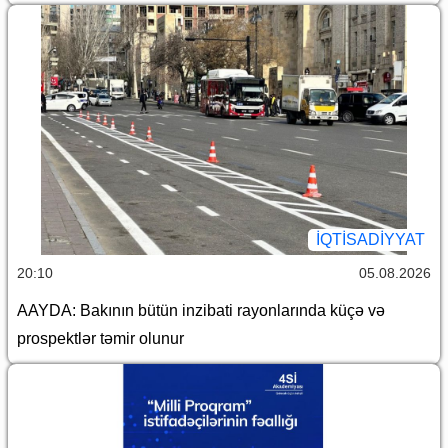
İQTİSADİYYAT
20:10
05.08.2026
AAYDA: Bakının bütün inzibati rayonlarında küçə və
prospektlər təmir olunur