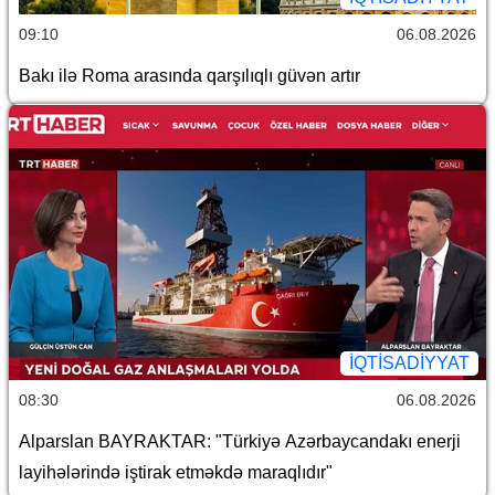
09:10
06.08.2026
Bakı ilə Roma arasında qarşılıqlı güvən artır
İQTİSADİYYAT
08:30
06.08.2026
Alparslan BAYRAKTAR: "Türkiyə Azərbaycandakı enerji
layihələrində iştirak etməkdə maraqlıdır"