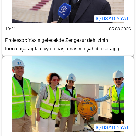
İQTİSADİYYAT
19:21
05.08.2026
Professor: Yaxın gələcəkdə Zəngəzur dəhlizinin
formalaşaraq fəaliyyətə başlamasının şahidi olacağıq
İQTİSADİYYAT