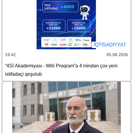
İQTİSADİYYAT
19:42
05.08.2026
“4Sİ Akademiyası - Milli Proqram”a 4 mindən çox yeni
istifadəçi qoşulub