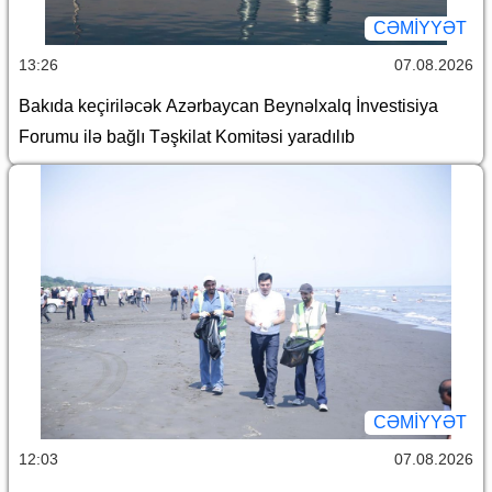
CƏMİYYƏT
13:26
07.08.2026
Bakıda keçiriləcək Azərbaycan Beynəlxalq İnvestisiya
Forumu ilə bağlı Təşkilat Komitəsi yaradılıb
CƏMİYYƏT
12:03
07.08.2026