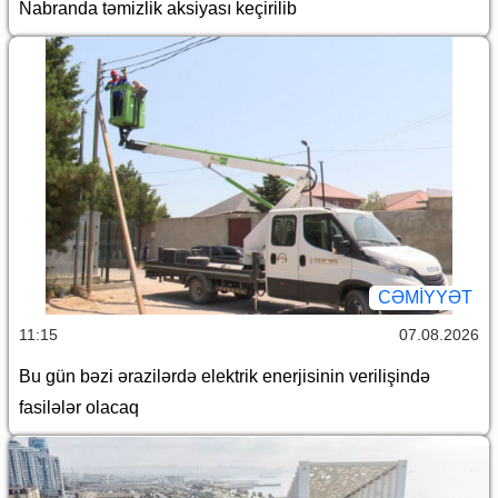
Nabranda təmizlik aksiyası keçirilib
CƏMİYYƏT
11:15
07.08.2026
Bu gün bəzi ərazilərdə elektrik enerjisinin verilişində
fasilələr olacaq