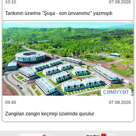
10:10
07.08.2026
Tankının üzərinə "Şuşa - son ünvanımız" yazmışdı
CƏMİYYƏT
09:40
07.08.2026
Zəngilan zəngin keçmişi üzərində qurulur