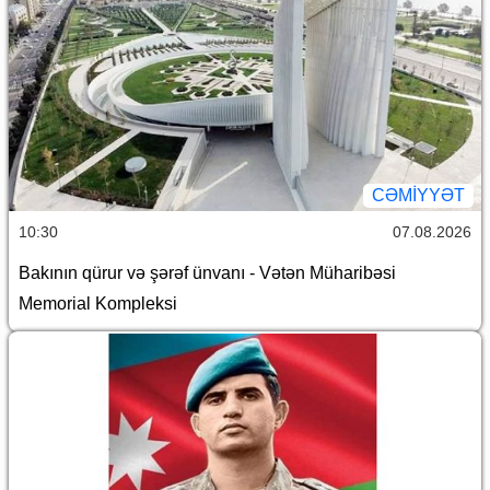
CƏMİYYƏT
10:30
07.08.2026
Bakının qürur və şərəf ünvanı - Vətən Müharibəsi
Memorial Kompleksi