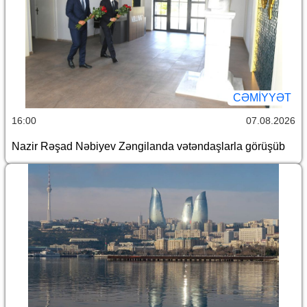
CƏMİYYƏT
16:00
07.08.2026
Nazir Rəşad Nəbiyev Zəngilanda vətəndaşlarla görüşüb