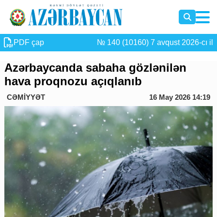
PDF çap
№ 140 (10160) 7 avqust 2026-cı il
Azərbaycanda sabaha gözlənilən
hava proqnozu açıqlanıb
CƏMİYYƏT
16 May 2026 14:19