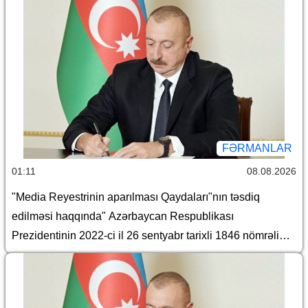
FƏRMANLAR
01:11
08.08.2026
"Media Reyestrinin aparılması Qaydaları"nın təsdiq
edilməsi haqqında" Azərbaycan Respublikası
Prezidentinin 2022-ci il 26 sentyabr tarixli 1846 nömrəli
Fərmanında dəyişiklik edilməsi barədə