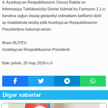
4. Azərbaycan Respublikasının Xüsusi Rabitə və
İnformasiya Təhlükəsizliyi Dövlət Xidməti bu Fərmanın 1.1-ci
bəndinə uyğun olaraq göstərdiyi xidmətlərin tariflərini dörd
ay müddətində təsdiq edib Azərbaycan Respublikasının
Prezidentinə məlumat versin.
İlham ƏLİYEV,
Azərbaycan Respublikasının Prezidenti
Bakı şəhəri, 20 may 2026-cı il
Digər xəbərlər