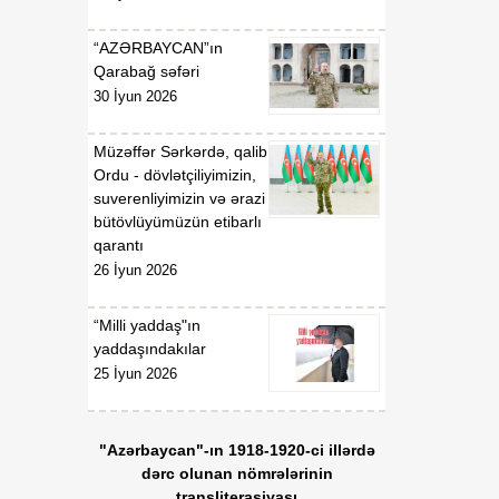
“AZƏRBAYCAN”ın
Qarabağ səfəri
30 İyun 2026
Müzəffər Sərkərdə, qalib
Ordu - dövlətçiliyimizin,
suverenliyimizin və ərazi
bütövlüyümüzün etibarlı
qarantı
26 İyun 2026
“Milli yaddaş"ın
yaddaşındakılar
25 İyun 2026
"Azərbaycan"-ın 1918-1920-ci illərdə
dərc olunan nömrələrinin
transliterasiyası