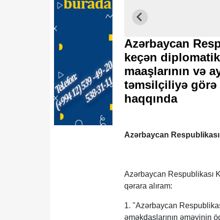
Azərbaycan Respu
keçən diplomatik
maaşlarının və ay
təmsilçiliyə görə
haqqında
Azərbaycan Respublikası 
Azərbaycan Respublikası Ko
qərara alıram:
1. "Azərbaycan Respublikası
əməkdaşlarının əməyinin ödə