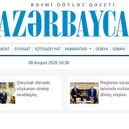
MENT
SİYASƏT
İQTİSADİYYAT
HUMANITAR
DÜNYA
İDMAN
08 Avqust 2026 18:38
Qarşılıqlı etimada
Regionun siyas
söykənən strateji
tarixində müh
tərəfdaşlıq
dönüş nöqtəsi