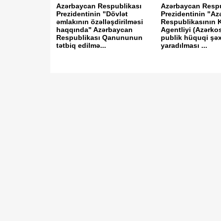
Azərbaycan Respublikası
Azərbaycan Respu
Prezidentinin "Dövlət
Prezidentinin "A
əmlakının özəlləşdirilməsi
Respublikasının 
haqqında" Azərbaycan
Agentliyi (Azərk
Respublikası Qanununun
publik hüquqi şə
tətbiq edilmə...
yaradılması ...