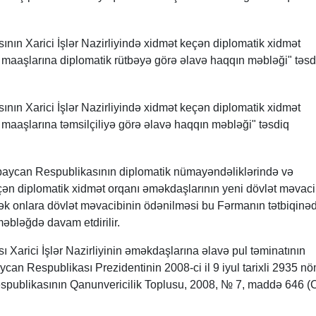
nın Xarici İşlər Nazirliyində xidmət keçən diplomatik xidmət
 maaşlarına diplomatik rütbəyə görə əlavə haqqın məbləği" təsd
nın Xarici İşlər Nazirliyində xidmət keçən diplomatik xidmət
 maaşlarına təmsilçiliyə görə əlavə haqqın məbləği" təsdiq
rbaycan Respublikasının diplomatik nümayəndəliklərində və
çən diplomatik xidmət orqanı əməkdaşlarının yeni dövlət məvaci
k onlara dövlət məvacibinin ödənilməsi bu Fərmanın tətbiqinə
bləğdə davam etdirilir.
 Xarici İşlər Nazirliyinin əməkdaşlarına əlavə pul təminatının
can Respublikası Prezidentinin 2008-ci il 9 iyul tarixli 2935 nö
ublikasının Qanunvericilik Toplusu, 2008, № 7, maddə 646 (Ci