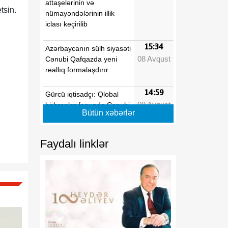
attaşelərinin və
tsin.
nümayəndələrinin illik
iclası keçirilib
15:34
Azərbaycanın sülh siyasəti
08 Avqust
Cənubi Qafqazda yeni
reallıq formalaşdırır
14:59
Gürcü iqtisadçı: Qlobal
08 Avqust
böhranlar fonunda Cənubi
Bütün xəbərlər
Qafqaz özünü regional
əməkdaşlıq üçün əlverişli
məkan kimi təqdim edir
Faydalı linklər
14:09
Tarixi Vaşinqton görüşü
08 Avqust
nələri dəyişdi?
13:42
Rusiya regionlarına PUA
08 Avqust
hücumları nəticəsində
yeddi nəfər xəsarət alıb