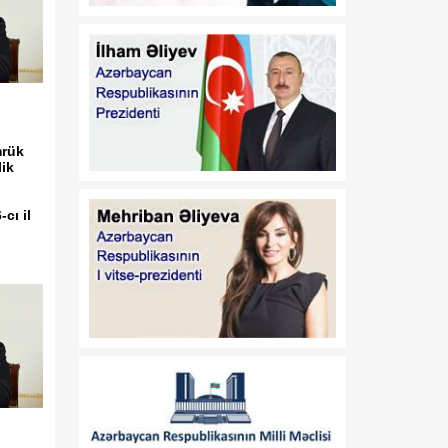
13:37
Vaşinqton razılaşmaları:
08 Avqust
Sülh və strateji tərəfdaşlıq
oyun qaydalarını dəyişir
13:32
Valeri Çeçelaşvili:
08 Avqust
Vaşinqton Sammiti Cənubi
mrük
Qafqazda sülh üçün
ik
möhkəm təməl yaratdı
cı il
13:19
Vaşinqton görüşləri
08 Avqust
Azərbaycanın zəfər
diplomatiyasında yeni
mərhələ oldu
13:03
Prezidentin Mətbuat
08 Avqust
Xidmətinin məlumatı
12:47
Vaşinqton görüşü sülh
08 Avqust
prosesinin və ABŞ ilə