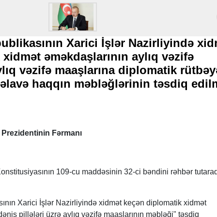
blikasının Xarici İşlər Nazirliyində xi
 xidmət əməkdaşlarının aylıq vəzifə
lıq vəzifə maaşlarına diplomatik rütbəy
 əlavə haqqın məbləğlərinin təsdiq edil
Prezidentinin Fərmanı
nstitusiyasının 109-cu maddəsinin 32-ci bəndini rəhbər tutara
nın Xarici İşlər Nazirliyində xidmət keçən diplomatik xidmət
niş pillələri üzrə aylıq vəzifə maaşlarının məbləği" təsdiq