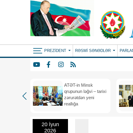
PREZIDENT
RƏSMI SƏNƏDLƏR
PARLA
ın yeni
ATƏT-in Minsk
anış
qrupunun ləğvi – tarixi
dafiə
zərurətdən yeni
asından
reallığa
rlığa
20 İyun
2026