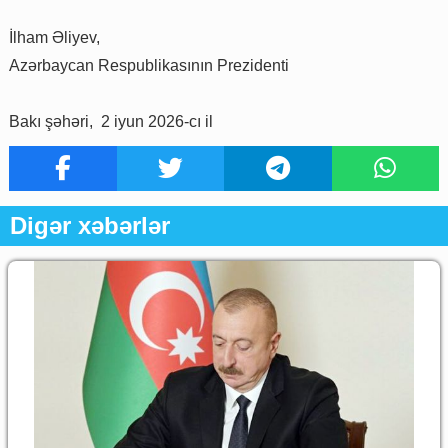
İlham Əliyev,
Azərbaycan Respublikasının Prezidenti
Bakı şəhəri, 2 iyun 2026-cı il
Digər xəbərlər