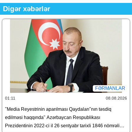
Digər xəbərlər
FƏRMANLAR
01:11
08.08.2026
"Media Reyestrinin aparılması Qaydaları"nın təsdiq
edilməsi haqqında" Azərbaycan Respublikası
Prezidentinin 2022-ci il 26 sentyabr tarixli 1846 nömrəli