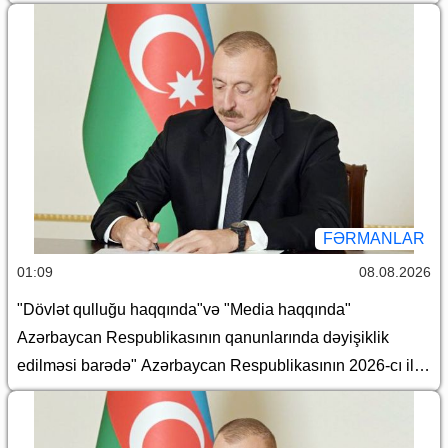
Fərmanında dəyişiklik edilməsi barədə
FƏRMANLAR
01:09
08.08.2026
"Dövlət qulluğu haqqında"və "Media haqqında"
Azərbaycan Respublikasının qanunlarında dəyişiklik
edilməsi barədə" Azərbaycan Respublikasının 2026-cı il
14 iyul tarixli 449-VIIQD nömrəli Qanununun tətbiqi və
bununla əlaqədar bəzi məsələlərin tənzimlənməsi