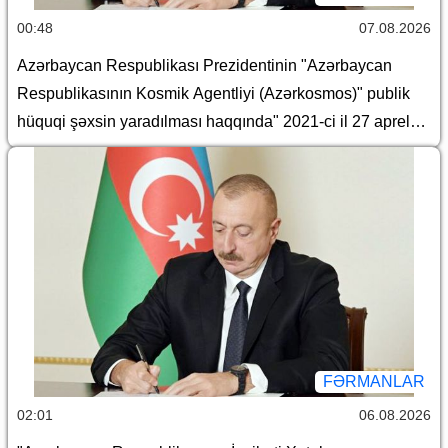
təsdiq edilməsi haqqında" 2018-ci il 18 dekabr tarixli 410
00:48
07.08.2026
nömrəli və "Azərbaycan Respublikası İqtisadiyyat
Azərbaycan Respublikası Prezidentinin "Azərbaycan
Nazirliyinin fəaliyyətinin təmin edilməsi və "Azərbaycan
Respublikasının Kosmik Agentliyi (Azərkosmos)" publik
Respublikasının İqtisadiyyat Nazirliyi haqqında
hüquqi şəxsin yaradılması haqqında" 2021-ci il 27 aprel
Əsasnamə"nin təsdiqi və "Azərbaycan Respublikası
tarixli 1326 nömrəli, "Azərbaycan Nəqliyyat və
İqtisadiyyat Nazirliyinin fəaliyyətinin təmin edilməsi və
Kommunikasiya Holdinqi (AZCON)" publik hüquqi şəxsin
"Azərbaycan Respublikası İqtisadi İnkişaf Nazirliyinin
Nizamnaməsinin təsdiqi və bununla əlaqədar bəzi
fəaliyyətinin təkmilləşdirilməsi ilə bağlı tədbirlər haqqında"
məsələlərin tənzimlənməsi haqqında" 2025-ci il 15 yanvar
Azərbaycan Respublikası Prezidentinin 2006-cı il 28
tarixli 286 nömrəli fərmanlarında və "Azərbaycan Hava
dekabr tarixli 504 nömrəli Fərmanında dəyişikliklər
Yolları" Qapalı Səhmdar Cəmiyyətinin yaradılması
edilməsi barədə" Azərbaycan Respublikası Prezidentinin
haqqında" 2008-ci il 16 aprel tarixli 2761 nömrəli,
2014-cü il 20 fevral tarixli 111 nömrəli Fərmanında
"Azərbaycan Xəzər Dəniz Gəmiçiliyi" Qapalı Səhmdar
dəyişiklik edilməsi haqqında" Azərbaycan Respublikası
Cəmiyyətinin fəaliyyətinin təşkili haqqında" 2014-cü il 10
Prezidentinin 2019-cu il 30 dekabr tarixli 911 nömrəli
FƏRMANLAR
yanvar tarixli 213 nömrəli və"Azərbaycan Respublikasının
Fərmanında dəyişiklik edilməsi barədə" 2020-ci il 12 may
02:01
06.08.2026
2022-2026-cı illərdə sosial-iqtisadi inkişaf Strategiyası"nın
tarixli 1017 nömrəli fərmanlarında dəyişiklik edilməsi