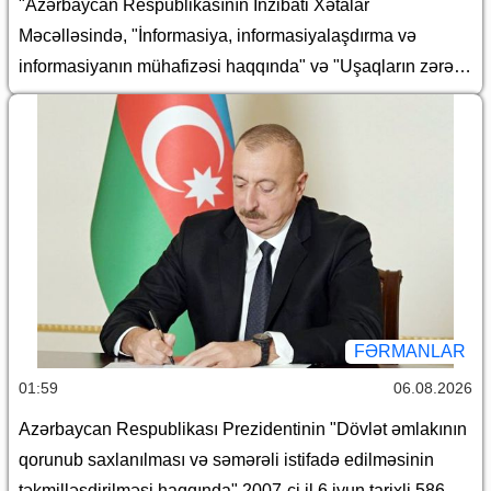
"Azərbaycan Respublikasının İnzibati Xətalar
təsdiq edilməsi haqqında" 2022-ci il 22 iyul tarixli 3378
haqqında
Məcəlləsində, "İnformasiya, informasiyalaşdırma və
nömrəli sərəncamlarında dəyişiklik edilməsi barədə
informasiyanın mühafizəsi haqqında" və "Uşaqların zərərli
informasiyadan qorunması haqqında" Azərbaycan
Respublikasının qanunlarında dəyişiklik edilməsi barədə"
Azərbaycan Respublikasının 2026-cı il 30 iyun tarixli 431-
VIIQD nömrəli Qanununun tətbiqi və bununla əlaqədar
Azərbaycan Respublikası Prezidentinin bəzi
fərmanlarında dəyişiklik edilməsi haqqında
FƏRMANLAR
01:59
06.08.2026
Azərbaycan Respublikası Prezidentinin "Dövlət əmlakının
qorunub saxlanılması və səmərəli istifadə edilməsinin
təkmilləşdirilməsi haqqında" 2007-ci il 6 iyun tarixli 586