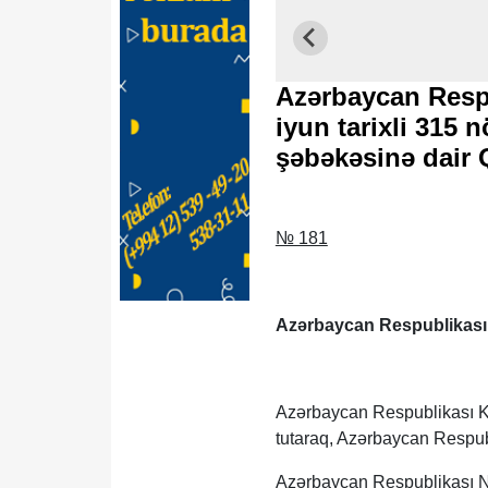
Azərbaycan Respu
iyun tarixli 315 n
şəbəkəsinə dair 
№ 181
Azərbaycan Respublikası
Azərbaycan Respublikası Ko
tutaraq, Azərbaycan Respubl
Azərbaycan Respublikası Naz