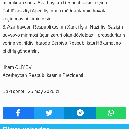
mindikdən sonra Azərbaycan Respublikasının Qida
Təhlükəsizliyi Agentliyi onun müddəalarının həyata
keçirilməsini təmin etsin.
3. Azərbaycan Respublikasının Xarici İşlər Nazirliyi Sazişin
qüvvəyə minməsi üçün zəruri olan dövlətdaxili prosedurların
yerinə yetirildiyi barədə Serbiya Respublikası Hökumətinə
bildiriş göndərsin.
İlham ƏLİYEV,
Azərbaycan Respublikasının Prezidenti
Bakı şəhəri, 25 may 2026-cı il