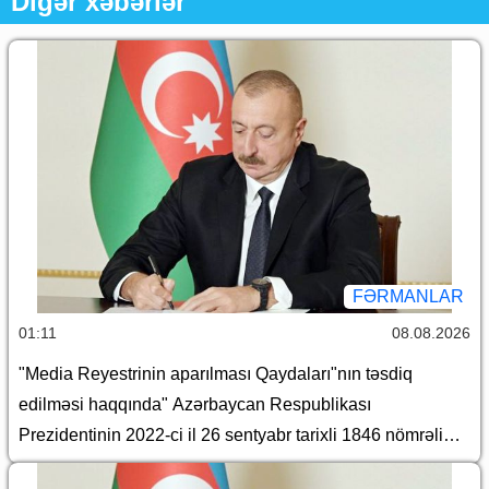
Digər xəbərlər
FƏRMANLAR
01:11
08.08.2026
"Media Reyestrinin aparılması Qaydaları"nın təsdiq
edilməsi haqqında" Azərbaycan Respublikası
Prezidentinin 2022-ci il 26 sentyabr tarixli 1846 nömrəli
Fərmanında dəyişiklik edilməsi barədə