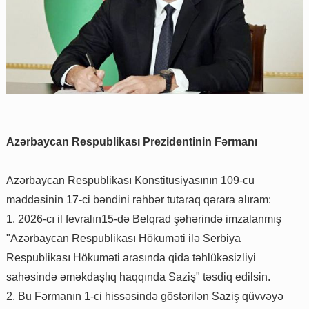
Azərbaycan Respublikası Prezidentinin Fərmanı
Azərbaycan Respublikası Konstitusiyasının 109-cu
maddəsinin 17-ci bəndini rəhbər tutaraq qərara alıram:
1. 2026-cı il fevralın15-də Belqrad şəhərində imzalanmış
"Azərbaycan Respublikası Hökuməti ilə Serbiya
Respublikası Hökuməti arasında qida təhlükəsizliyi
sahəsində əməkdaşlıq haqqında Saziş" təsdiq edilsin.
2. Bu Fərmanın 1-ci hissəsində göstərilən Saziş qüvvəyə