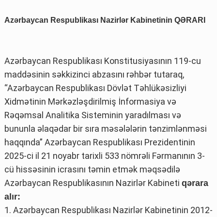
Azərbaycan Respublikası Nazirlər Kabinetinin QƏRARI
Azərbaycan Respublikası Konstitusiyasının 119-cu
maddəsinin səkkizinci abzasını rəhbər tutaraq,
“Azərbaycan Respublikası Dövlət Təhlükəsizliyi
Xidmətinin Mərkəzləşdirilmiş İnformasiya və
Rəqəmsal Analitika Sisteminin yaradılması və
bununla əlaqədar bir sıra məsələlərin tənzimlənməsi
haqqında” Azərbaycan Respublikası Prezidentinin
2025-ci il 21 noyabr tarixli 533 nömrəli Fərmanının 3-
cü hissəsinin icrasını təmin etmək məqsədilə
Azərbaycan Respublikasının Nazirlər Kabineti
qərara
alır:
1. Azərbaycan Respublikası Nazirlər Kabinetinin 2012-