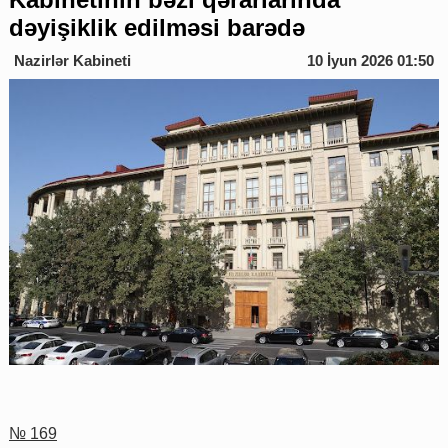
dəyişiklik edilməsi barədə
Nazirlər Kabineti
10 İyun 2026 01:50
№ 169