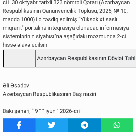
ci il 30 oktyabr tarixli 323 nömrəli Qərarı (Azərbaycan
Respublikasının Qanunvericilik Toplusu, 2025, № 10,
maddə 1000) ilə təsdiq edilmiş “Yüksəkixtisaslı
miqrant” portalına inteqrasiya olunacaq informasiya
sistemlərinin siyahısı”na aşağıdakı məzmunda 2-ci
hissə əlavə edilsin:
Azərbaycan Respublikasının Dövlət Təhlü
Əli Əsədov
Azərbaycan Respublikasının Baş naziri
Bakı şəhəri, “ 9 ” “ iyun ” 2026-cı il