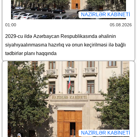
NAZIRLƏR KABINETI
01:00
05.08.2026
2029-cu ildə Azərbaycan Respublikasında əhalinin
siyahıyaalınmasına hazırlıq və onun keçirilməsi ilə bağlı
tədbirlər planı haqqında
NAZIRLƏR KABINETI