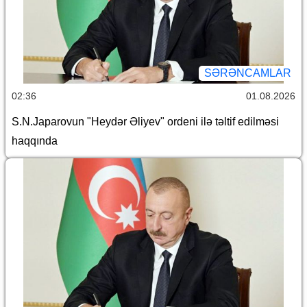
SƏRƏNCAMLAR
02:36
01.08.2026
S.N.Japarovun "Heydər Əliyev" ordeni ilə təltif edilməsi
haqqında