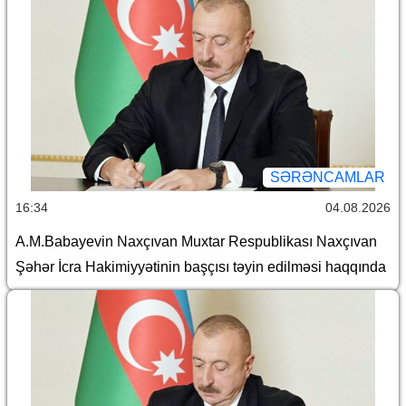
SƏRƏNCAMLAR
16:34
04.08.2026
A.M.Babayevin Naxçıvan Muxtar Respublikası Naxçıvan
Şəhər İcra Hakimiyyətinin başçısı təyin edilməsi haqqında