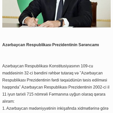
Azərbaycan Respublikası Prezidentinin Sərəncamı
Azərbaycan Respublikası Konstitusiyasının 109-cu
maddəsinin 32-ci bəndini rəhbər tutaraq və "Azərbaycan
Respublikası Prezidentinin fərdi təqaüdünün təsis edilməsi
haqqında" Azərbaycan Respublikası Prezidentinin 2002-ci il
11 iyun tarixli 715 nömrəli Fərmanına uyğun olaraq qərara
alıram:
1. Azərbaycan mədəniyyətinin inkişafında xidmətlərinə görə