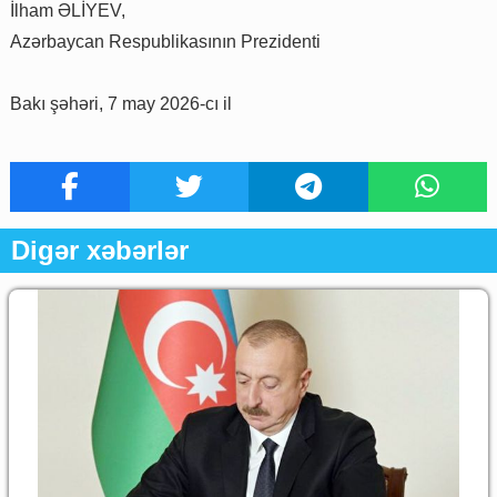
İlham ƏLİYEV,
Azərbaycan Respublikasının Prezidenti
Bakı şəhəri, 7 may 2026-cı il
Digər xəbərlər