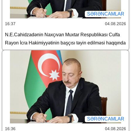
SƏRƏNCAMLAR
16:37
04.08.2026
N.E.Cahidzadənin Naxçıvan Muxtar Respublikası Culfa
Rayon İcra Hakimiyyətinin başçısı təyin edilməsi haqqında
SƏRƏNCAMLAR
16:36
04.08.2026