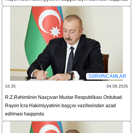
SƏRƏNCAMLAR
16:35
04.08.2026
R.Z.Rəhimlinin Naxçıvan Muxtar Respublikası Ordubad
Rayon İcra Hakimiyyətinin başçısı vəzifəsindən azad
edilməsi haqqında