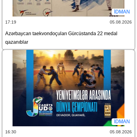
İDMAN
17:19
05.08.2026
Azərbaycan taekvondoçuları Gürcüstanda 22 medal
qazanıblar
İDMAN
16:30
05.08.2026