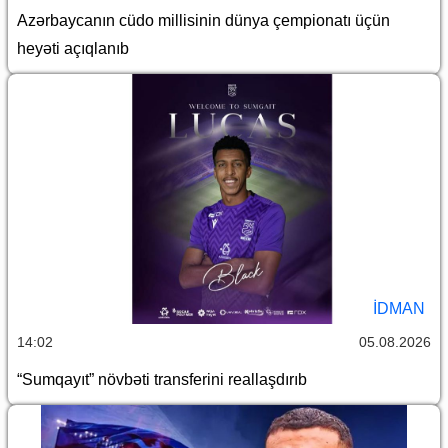
Azərbaycanın cüdo millisinin dünya çempionatı üçün
heyəti açıqlanıb
İDMAN
14:02
05.08.2026
“Sumqayıt” növbəti transferini reallaşdırıb