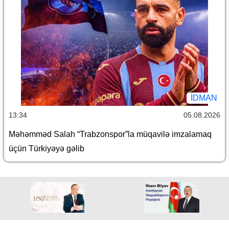
İDMAN
13:34
05.08.2026
Məhəmməd Salah “Trabzonspor”la müqavilə imzalamaq
üçün Türkiyəyə gəlib