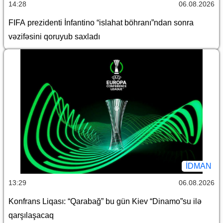
14:28
06.08.2026
FIFA prezidenti İnfantino “islahat böhranı”ndan sonra
vəzifəsini qoruyub saxladı
İDMAN
13:29
06.08.2026
Konfrans Liqası: “Qarabağ” bu gün Kiev “Dinamo”su ilə
qarşılaşacaq