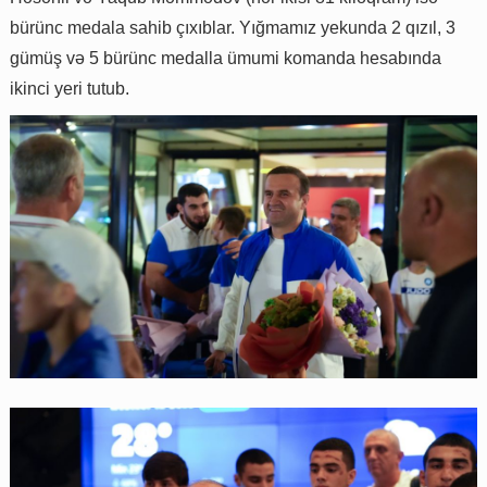
bürünc medala sahib çıxıblar. Yığmamız yekunda 2 qızıl, 3
gümüş və 5 bürünc medalla ümumi komanda hesabında
ikinci yeri tutub.