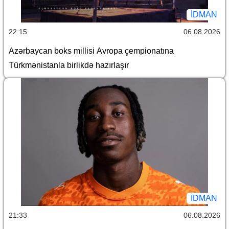
İDMAN
22:15
06.08.2026
Azərbaycan boks millisi Avropa çempionatına
Türkmənistanla birlikdə hazırlaşır
İDMAN
21:33
06.08.2026