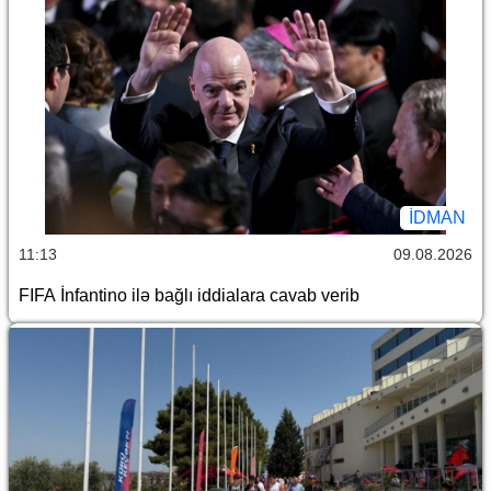
İDMAN
11:13
09.08.2026
FIFA İnfantino ilə bağlı iddialara cavab verib