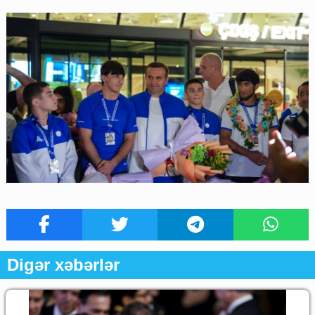
Digər xəbərlər