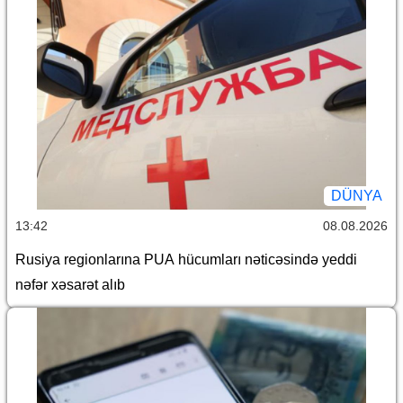
DÜNYA
13:42
08.08.2026
Rusiya regionlarına PUA hücumları nəticəsində yeddi
nəfər xəsarət alıb