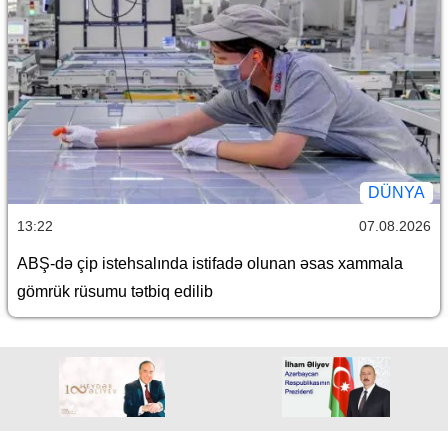
DÜNYA
13:22
07.08.2026
ABŞ-də çip istehsalında istifadə olunan əsas xammala
gömrük rüsumu tətbiq edilib