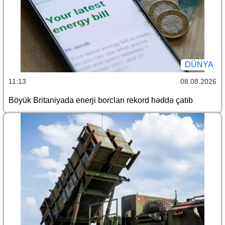
DÜNYA
11:13
08.08.2026
Böyük Britaniyada enerji borcları rekord həddə çatıb