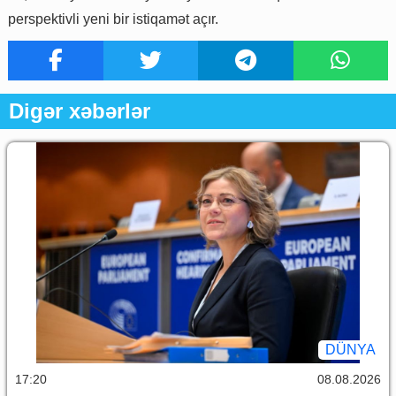
perspektivli yeni bir istiqamət açır.
Digər xəbərlər
DÜNYA
17:20
08.08.2026