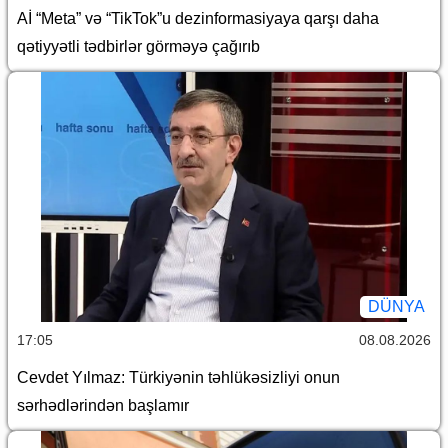
Aİ “Meta” və “TikTok”u dezinformasiyaya qarşı daha
qətiyyətli tədbirlər görməyə çağırıb
DÜNYA
17:05
08.08.2026
Cevdet Yılmaz: Türkiyənin təhlükəsizliyi onun
sərhədlərindən başlamır