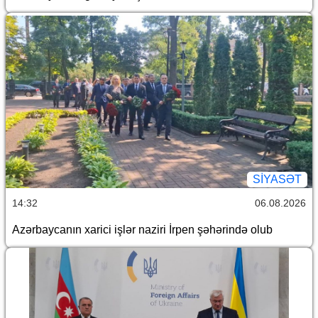
SİYASƏT
14:32
06.08.2026
Azərbaycanın xarici işlər naziri İrpen şəhərində olub