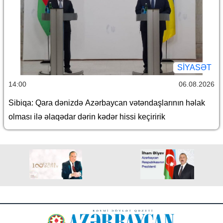
SİYASƏT
14:00
06.08.2026
Sibiqa: Qara dənizdə Azərbaycan vətəndaşlarının həlak
olması ilə əlaqədar dərin kədər hissi keçiririk