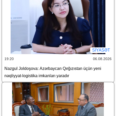
SİYASƏT
19:20
06.08.2026
Nazgul Joldoşova: Azərbaycan Qırğızıstan üçün yeni
nəqliyyat-logistika imkanları yaradır