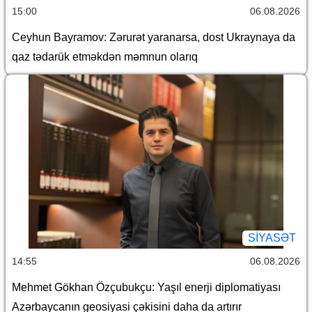
15:00
06.08.2026
Ceyhun Bayramov: Zərurət yaranarsa, dost Ukraynaya da
qaz tədarük etməkdən məmnun olarıq
SİYASƏT
14:55
06.08.2026
Mehmet Gökhan Özçubukçu: Yaşıl enerji diplomatiyası
Azərbaycanın geosiyasi çəkisini daha da artırır