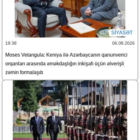
SİYASƏT
18:38
06.08.2026
Moses Vetangula: Keniya ilə Azərbaycanın qanunverici
orqanları arasında əməkdaşlığın inkişafı üçün əlverişli
zəmin formalaşıb