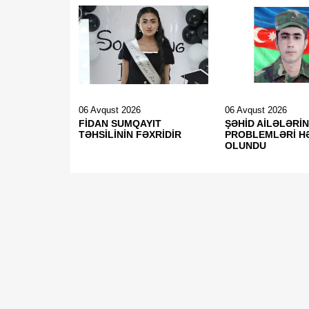
06 Avqust 2026
06 Avqust 2026
FİDAN SUMQAYIT
ŞƏHİD AİLƏLƏRİN
TƏHSİLİNİN FƏXRİDİR
PROBLEMLƏRİ H
OLUNDU