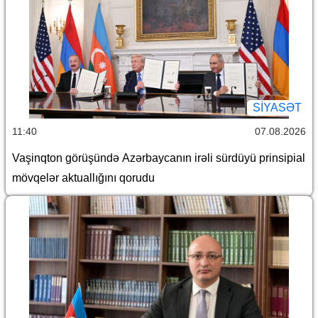
SİYASƏT
11:40
07.08.2026
Vaşinqton görüşündə Azərbaycanın irəli sürdüyü prinsipial
mövqelər aktuallığını qorudu