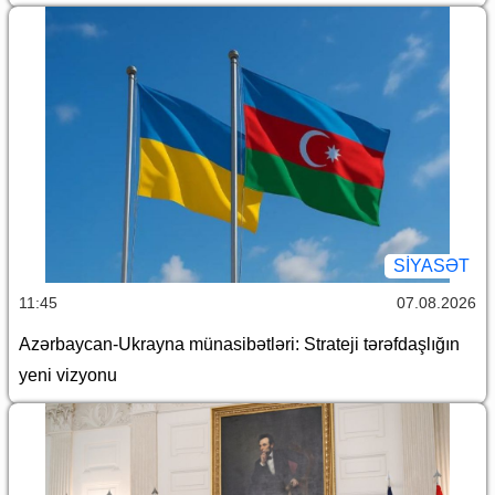
SİYASƏT
11:45
07.08.2026
Azərbaycan-Ukrayna münasibətləri: Strateji tərəfdaşlığın
yeni vizyonu