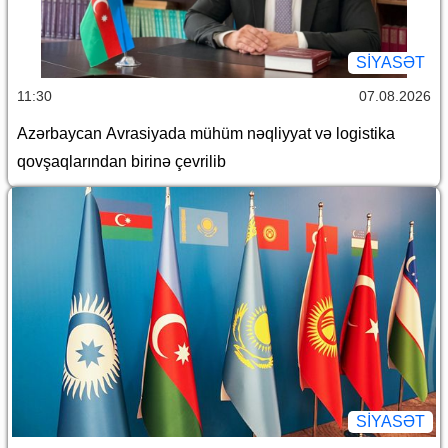
SİYASƏT
11:30
07.08.2026
Azərbaycan Avrasiyada mühüm nəqliyyat və logistika
qovşaqlarından birinə çevrilib
SİYASƏT