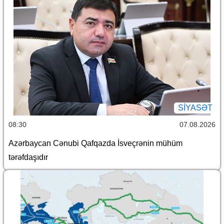
SİYASƏT
08:30
07.08.2026
Azərbaycan Cənubi Qafqazda İsveçrənin mühüm
tərəfdaşıdır