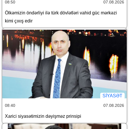
08:50
07.08.2026
Ölkəmizin öndərliyi ilə türk dövlətləri vahid güc mərkəzi
kimi çıxış edir
SİYASƏT
08:40
07.08.2026
Xarici siyasətimizin dəyişməz prinsipi