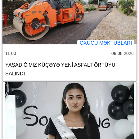
OXUCU MƏKTUBLARI
11:00
06.08.2026
YAŞADIĞIMIZ KÜÇƏYƏ YENİ ASFALT ÖRTÜYÜ
SALINDI