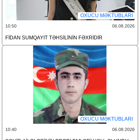
OXUCU MƏKTUBLARI
10:50
06.08.2026
FİDAN SUMQAYIT TƏHSİLİNİN FƏXRİDİR
OXUCU MƏKTUBLARI
10:40
06.08.2026