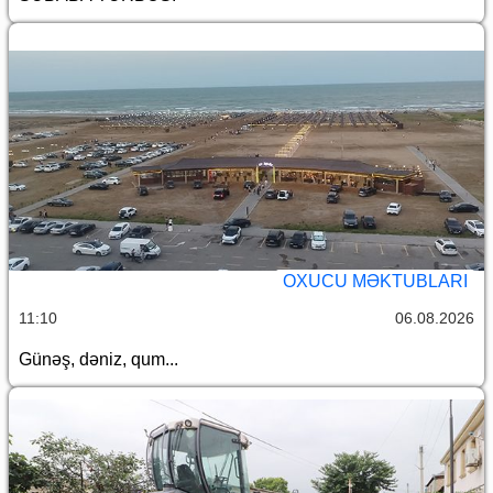
OXUCU MƏKTUBLARI
11:10
06.08.2026
Günəş, dəniz, qum...