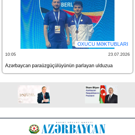
OXUCU MƏKTUBLARI
10:05
23.07.2026
Azərbaycan paraüzgüçülüyünün parlayan ulduzua