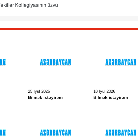
killər Kollegiyasının üzvü
25 İyul 2026
18 İyul 2026
Bilmək istəyirəm
Bilmək istəyirəm