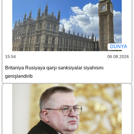
DÜNYA
15:54
06.08.2026
Britaniya Rusiyaya qarşı sanksiyalar siyahısını
genişləndirib