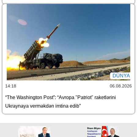
DÜNYA
14:18
06.08.2026
“The Washington Post”: “Avropa "Patriot" raketlərini
Ukraynaya verməkdən imtina edib”