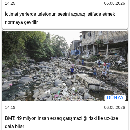
14:25
06.08.2026
İctimai yerlərdə telefonun səsini açaraq istifadə etmək
normaya çevrilir
DÜNYA
14:19
06.08.2026
BMT: 49 milyon insan ərzaq çatışmazlığı riski ilə üz-üzə
qala bilər