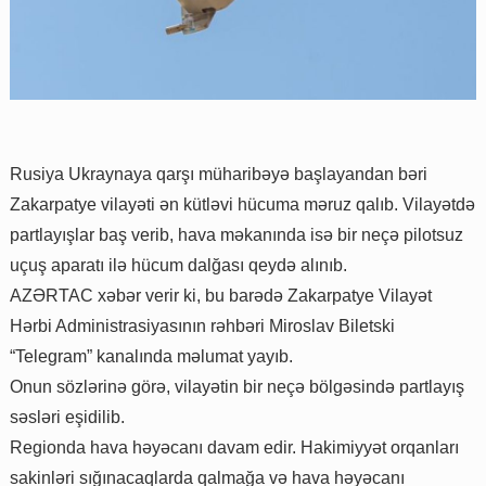
Rusiya Ukraynaya qarşı müharibəyə başlayandan bəri
Zakarpatye vilayəti ən kütləvi hücuma məruz qalıb. Vilayətdə
partlayışlar baş verib, hava məkanında isə bir neçə pilotsuz
uçuş aparatı ilə hücum dalğası qeydə alınıb.
AZƏRTAC xəbər verir ki, bu barədə Zakarpatye Vilayət
Hərbi Administrasiyasının rəhbəri Miroslav Biletski
“Telegram” kanalında məlumat yayıb.
Onun sözlərinə görə, vilayətin bir neçə bölgəsində partlayış
səsləri eşidilib.
Regionda hava həyəcanı davam edir. Hakimiyyət orqanları
sakinləri sığınacaqlarda qalmağa və hava həyəcanı