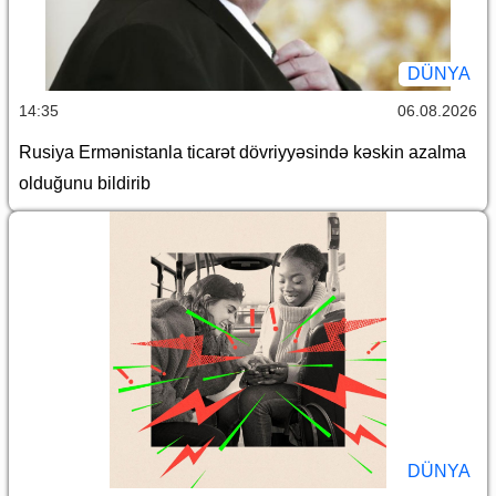
DÜNYA
14:35
06.08.2026
Rusiya Ermənistanla ticarət dövriyyəsində kəskin azalma
olduğunu bildirib
DÜNYA