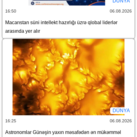
DÜNYA
16:50
06.08.2026
Macarıstan süni intellekt hazırlığı üzrə qlobal liderlər
arasında yer alır
DÜNYA
16:25
06.08.2026
Astronomlar Günəşin yaxın məsafədən ən mükəmməl