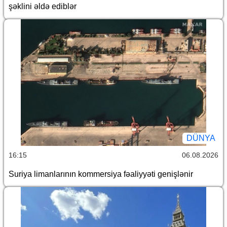
şəklini əldə ediblər
DÜNYA
16:15
06.08.2026
Suriya limanlarının kommersiya fəaliyyəti genişlənir