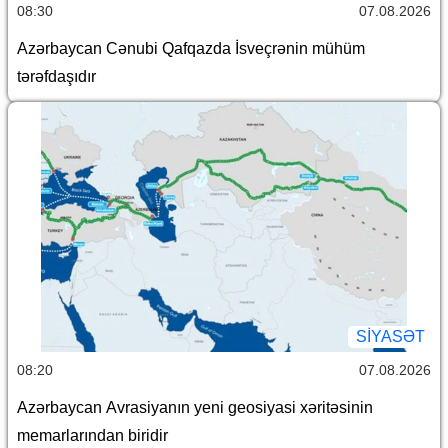
08:30
07.08.2026
Azərbaycan Cənubi Qafqazda İsveçrənin mühüm
tərəfdaşıdır
SİYASƏT
08:20
07.08.2026
Azərbaycan Avrasiyanın yeni geosiyasi xəritəsinin
memarlarından biridir