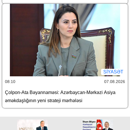
SİYASƏT
08:10
07.08.2026
Çolpon-Ata Bəyannaməsi: Azərbaycan-Mərkəzi Asiya
əməkdaşlığının yeni strateji mərhələsi