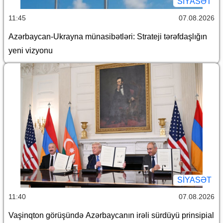
SİYASƏT
11:45
07.08.2026
Azərbaycan-Ukrayna münasibətləri: Strateji tərəfdaşlığın
yeni vizyonu
SİYASƏT
11:40
07.08.2026
Vaşinqton görüşündə Azərbaycanın irəli sürdüyü prinsipial