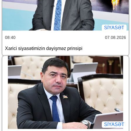
SİYASƏT
08:40
07.08.2026
Xarici siyasətimizin dəyişməz prinsipi
SİYASƏT