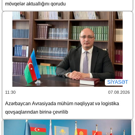
mövqelər aktuallığını qorudu
SİYASƏT
11:30
07.08.2026
Azərbaycan Avrasiyada mühüm nəqliyyat və logistika
qovşaqlarından birinə çevrilib