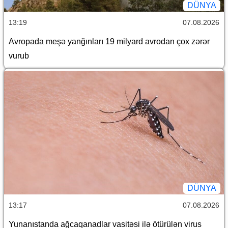
DÜNYA
13:19
07.08.2026
Avropada meşə yanğınları 19 milyard avrodan çox zərər
vurub
DÜNYA
13:17
07.08.2026
Yunanıstanda ağcaqanadlar vasitəsi ilə ötürülən virus