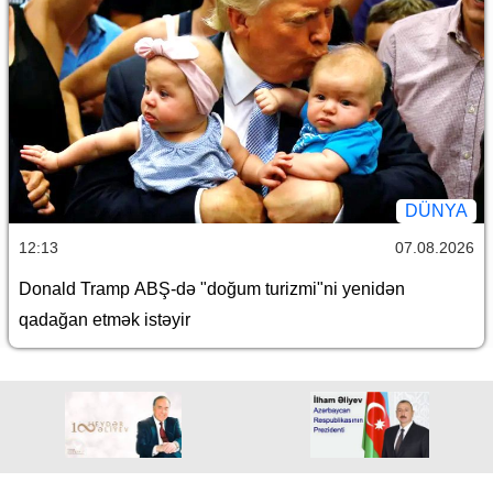
DÜNYA
12:13
07.08.2026
Donald Tramp ABŞ-də "doğum turizmi"ni yenidən
qadağan etmək istəyir