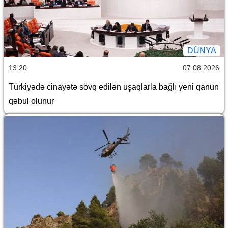
DÜNYA
13:20
07.08.2026
Türkiyədə cinayətə sövq edilən uşaqlarla bağlı yeni qanun
qəbul olunur