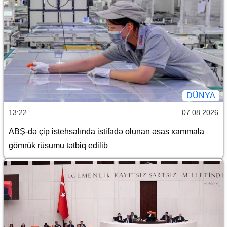
DÜNYA
13:22
07.08.2026
ABŞ-də çip istehsalında istifadə olunan əsas xammala
gömrük rüsumu tətbiq edilib