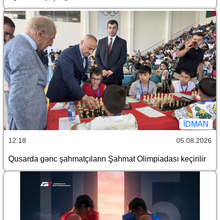
İDMAN
12:18
05.08.2026
Qusarda gənc şahmatçıların Şahmat Olimpiadası keçirilir