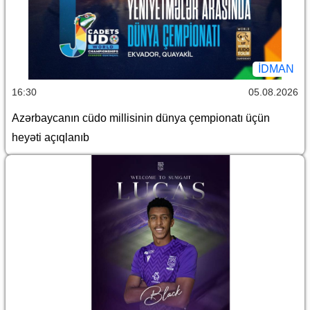
İDMAN
16:30
05.08.2026
Azərbaycanın cüdo millisinin dünya çempionatı üçün
heyəti açıqlanıb