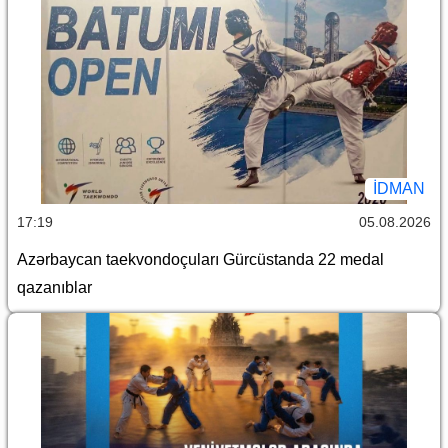
İDMAN
17:19
05.08.2026
Azərbaycan taekvondoçuları Gürcüstanda 22 medal
qazanıblar