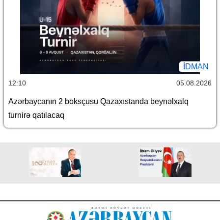
İDMAN
12:10
05.08.2026
Azərbaycanın 2 boksçusu Qazaxıstanda beynəlxalq
turnirə qatılacaq