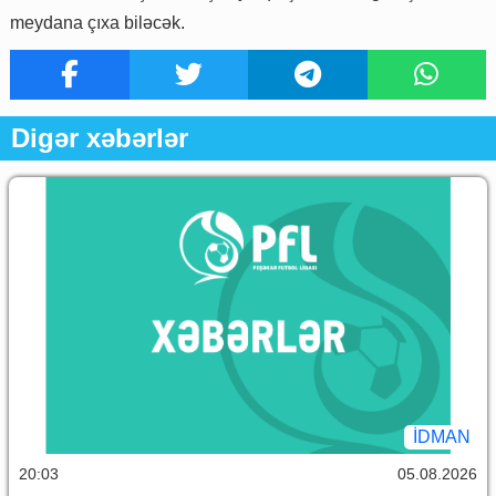
meydana çıxa biləcək.
Digər xəbərlər
İDMAN
20:03
05.08.2026