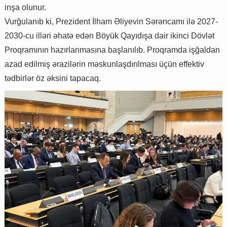
inşa olunur.
Vurğulanıb ki, Prezident İlham Əliyevin Sərəncamı ilə 2027-
2030-cu illəri əhatə edən Böyük Qayıdışa dair ikinci Dövlət
Proqramının hazırlanmasına başlanılıb. Proqramda işğaldan
azad edilmiş ərazilərin məskunlaşdırılması üçün effektiv
tədbirlər öz əksini tapacaq.