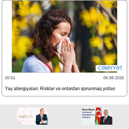
CƏMİYYƏT
20:51
06.08.2026
Yay allergiyaları: Risklər və onlardan qorunmaq yolları