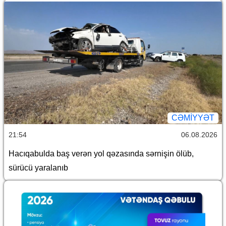
CƏMİYYƏT
21:54
06.08.2026
Hacıqabulda baş verən yol qəzasında sərnişin ölüb,
sürücü yaralanıb