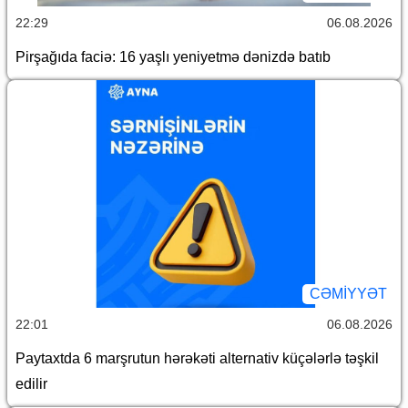
22:29
06.08.2026
Pirşağıda faciə: 16 yaşlı yeniyetmə dənizdə batıb
CƏMİYYƏT
22:01
06.08.2026
Paytaxtda 6 marşrutun hərəkəti alternativ küçələrlə təşkil
edilir