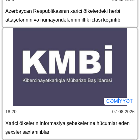
Azərbaycan Respublikasının xarici ölkələrdəki hərbi
attaşelərinin və nümayəndələrinin illik iclası keçirilib
CƏMİYYƏT
18:20
07.08.2026
Xarici ölkələrin informasiya şəbəkələrinə hücumlar edən
şəxslər saxlanılıblar