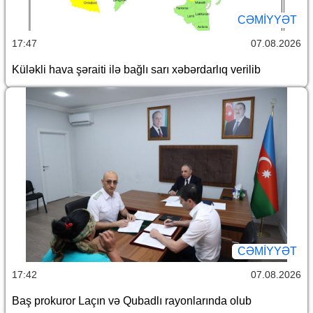
CƏMİYYƏT
17:47
07.08.2026
Küləkli hava şəraiti ilə bağlı sarı xəbərdarlıq verilib
CƏMİYYƏT
17:42
07.08.2026
Baş prokuror Laçın və Qubadlı rayonlarında olub