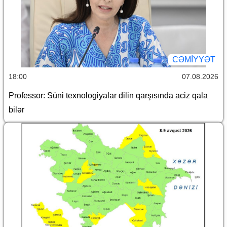
CƏMİYYƏT
18:00
07.08.2026
Professor: Süni texnologiyalar dilin qarşısında aciz qala
bilər