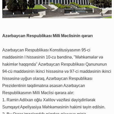
Azərbaycan Respublikası Milli Məclisinin qərarı
Azərbaycan Respublikası Konstitusiyasının 95-ci
maddəsinin I hissəsinin 10-cu bəndinə, "Məhkəmələr və
hakimlər haqqında" Azərbaycan Respublikası Qanununun
94-cü maddəsinin ikinci hissəsinə və 97-ci maddəsinin ikinci
hissəsinə uyğun olaraq, Azərbaycan Respublikası
Prezidentinin təqdimatına əsasən Azərbaycan
Respublikasının Milli Məclisi qərara alır:
1. Ramin Adilxan oğlu Xəlilov vəzifəsi dəyişdirilərək
Sumqayıt Apellyasiya Məhkəməsinin hakimi təyin edilsin.