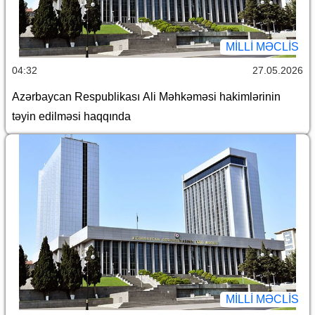
MILLI MƏCLIS
04:32
27.05.2026
Azərbaycan Respublikası Ali Məhkəməsi hakimlərinin
təyin edilməsi haqqında
MILLI MƏCLIS