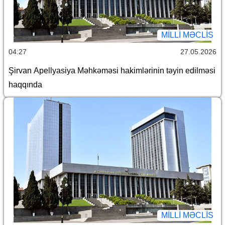
MILLI MƏCLIS
04:27
27.05.2026
Şirvan Apellyasiya Məhkəməsi hakimlərinin təyin edilməsi
haqqında
MILLI MƏCLIS