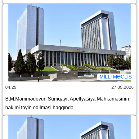
MILLI MƏCLIS
04:29
27.05.2026
B.M.Məmmədovun Sumqayıt Apellyasiya Məhkəməsinin
hakimi təyin edilməsi haqqında