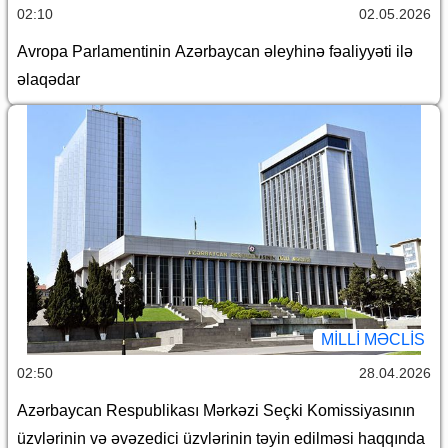
02:10
02.05.2026
Avropa Parlamentinin Azərbaycan əleyhinə fəaliyyəti ilə
əlaqədar
MILLI MƏCLIS
02:50
28.04.2026
Azərbaycan Respublikası Mərkəzi Seçki Komissiyasının
üzvlərinin və əvəzedici üzvlərinin təyin edilməsi haqqında