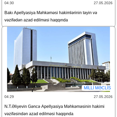
04:30
27.05.2026
Bakı Apellyasiya Məhkəməsi hakimlərinin təyin və
vəzifədən azad edilməsi haqqında
MILLI MƏCLIS
04:29
27.05.2026
N.T.Əliyevin Gəncə Apellyasiya Məhkəməsinin hakimi
vəzifəsindən azad edilməsi haqqında