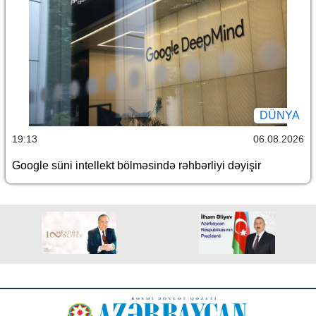
DÜNYA
19:13
06.08.2026
Google süni intellekt bölməsində rəhbərliyi dəyişir