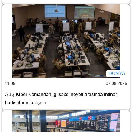
DÜNYA
11:05
07.08.2026
ABŞ Kiber Komandanlığı şəxsi heyəti arasında intihar
hadisələrini araşdırır