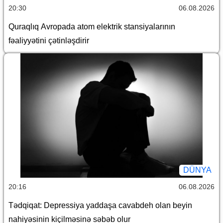
20:30
06.08.2026
Quraqlıq Avropada atom elektrik stansiyalarının
fəaliyyətini çətinləşdirir
DÜNYA
20:16
06.08.2026
Tədqiqat: Depressiya yaddaşa cavabdeh olan beyin
nahiyəsinin kiçilməsinə səbəb olur