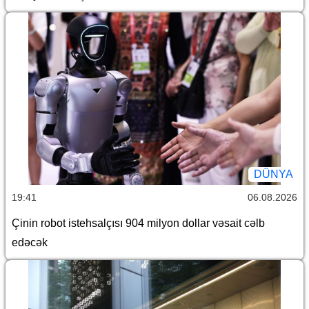
DÜNYA
19:41
06.08.2026
Çinin robot istehsalçısı 904 milyon dollar vəsait cəlb
edəcək