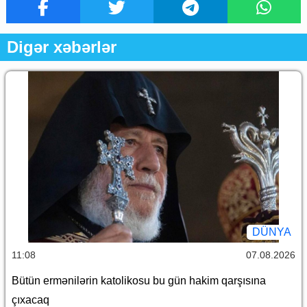
Digər xəbərlər
DÜNYA
11:08
07.08.2026
Bütün ermənilərin katolikosu bu gün hakim qarşısına
çıxacaq