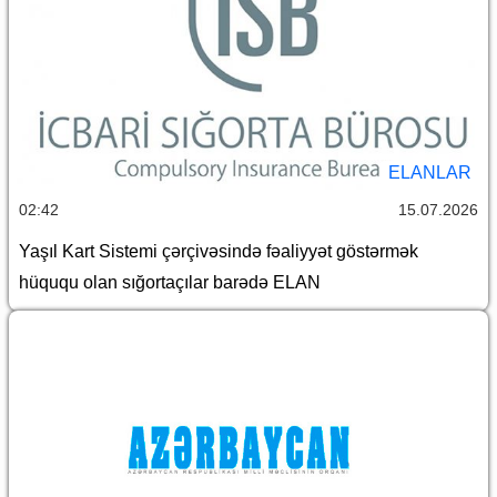
ELANLAR
02:42
15.07.2026
Yaşıl Kart Sistemi çərçivəsində fəaliyyət göstərmək
hüququ olan sığortaçılar barədə ELAN