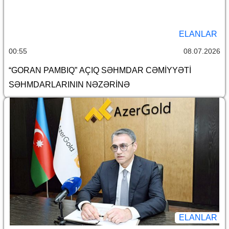
ELANLAR
00:55
08.07.2026
“GORAN PAMBIQ” AÇIQ SƏHMDAR CƏMİYYƏTİ
SƏHMDARLARININ NƏZƏRİNƏ
ELANLAR