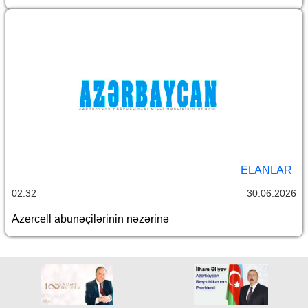
ELANLAR
02:32
30.06.2026
Azercell abunəçilərinin nəzərinə