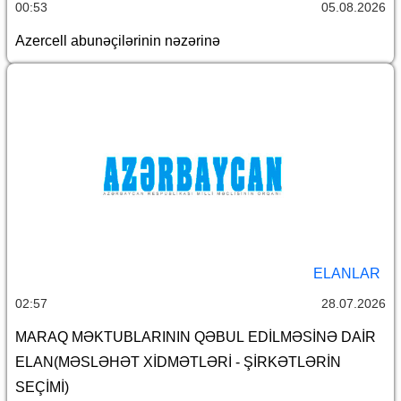
00:53
05.08.2026
Azercell abunəçilərinin nəzərinə
ELANLAR
02:57
28.07.2026
MARAQ MƏKTUBLARININ QƏBUL EDİLMƏSİNƏ DAİR
ELAN(MƏSLƏHƏT XİDMƏTLƏRİ - ŞİRKƏTLƏRİN
SEÇİMİ)