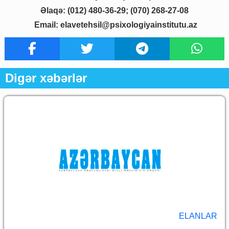
Əlaqə: (012) 480-36-29; (070) 268-27-08
Email:
elavetehsil@psixologiyainstitutu.az
Digər xəbərlər
ELANLAR