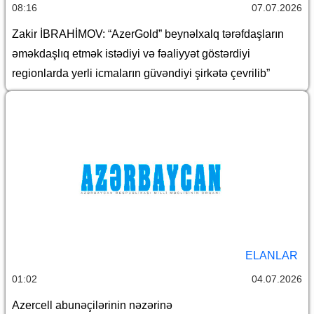
08:16
07.07.2026
Zakir İBRAHİMOV: “AzerGold” beynəlxalq tərəfdaşların
əməkdaşlıq etmək istədiyi və fəaliyyət göstərdiyi
regionlarda yerli icmaların güvəndiyi şirkətə çevrilib”
ELANLAR
01:02
04.07.2026
Azercell abunəçilərinin nəzərinə