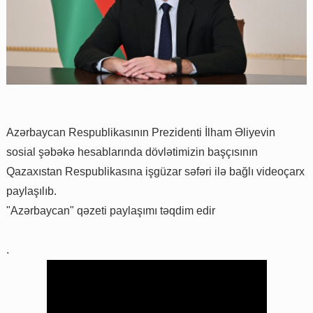
Azərbaycan Respublikasının Prezidenti İlham Əliyevin
sosial şəbəkə hesablarında dövlətimizin başçısının
Qazaxıstan Respublikasına işgüzar səfəri ilə bağlı videoçarx
paylaşılıb.
"Azərbaycan" qəzeti paylaşımı təqdim edir
.