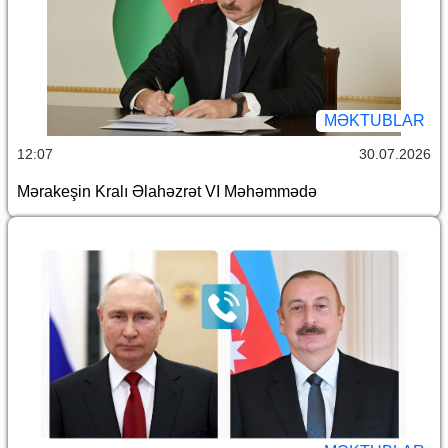
MƏKTUBLAR
12:07
30.07.2026
Mərakeşin Kralı Əlahəzrət VI Məhəmmədə