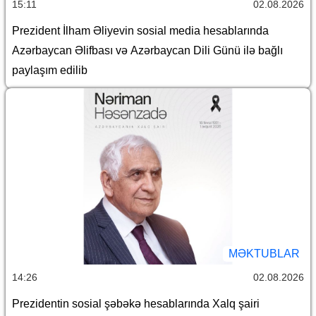
15:11
02.08.2026
Prezident İlham Əliyevin sosial media hesablarında
Azərbaycan Əlifbası və Azərbaycan Dili Günü ilə bağlı
paylaşım edilib
MƏKTUBLAR
14:26
02.08.2026
Prezidentin sosial şəbəkə hesablarında Xalq şairi