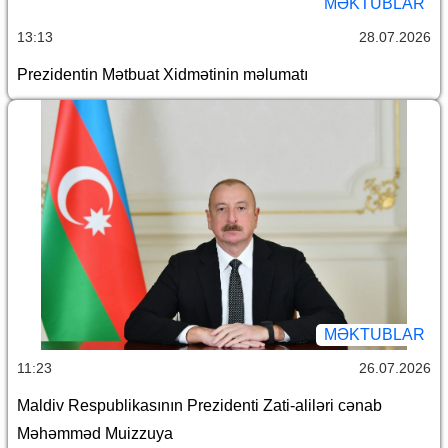
MƏKTUBLAR
13:13
28.07.2026
Prezidentin Mətbuat Xidmətinin məlumatı
MƏKTUBLAR
11:23
26.07.2026
Maldiv Respublikasının Prezidenti Zati-aliləri cənab
Məhəmməd Muizzuya