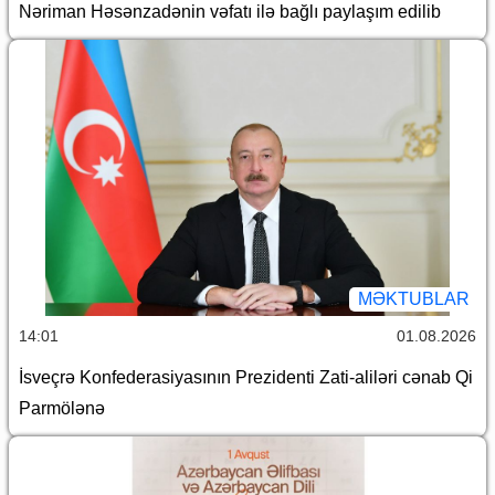
Nəriman Həsənzadənin vəfatı ilə bağlı paylaşım edilib
MƏKTUBLAR
14:01
01.08.2026
İsveçrə Konfederasiyasının Prezidenti Zati-aliləri cənab Qi
Parmölənə