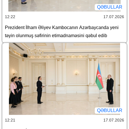
QƏBULLAR
12:22
17.07.2026
Prezident İlham Əliyev Kambocanın Azərbaycanda yeni
təyin olunmuş səfirinin etimadnaməsini qəbul edib
QƏBULLAR
12:21
17.07.2026