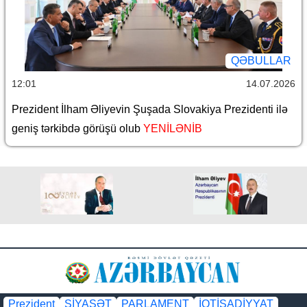
QƏBULLAR
12:01
14.07.2026
Prezident İlham Əliyevin Şuşada Slovakiya Prezidenti ilə
geniş tərkibdə görüşü olub
YENİLƏNİB
Prezident
SİYASƏT
PARLAMENT
İQTİSADİYYAT