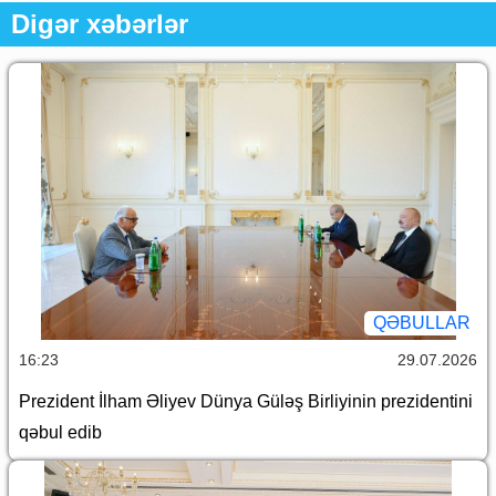
Digər xəbərlər
QƏBULLAR
16:23
29.07.2026
Prezident İlham Əliyev Dünya Güləş Birliyinin prezidentini
qəbul edib