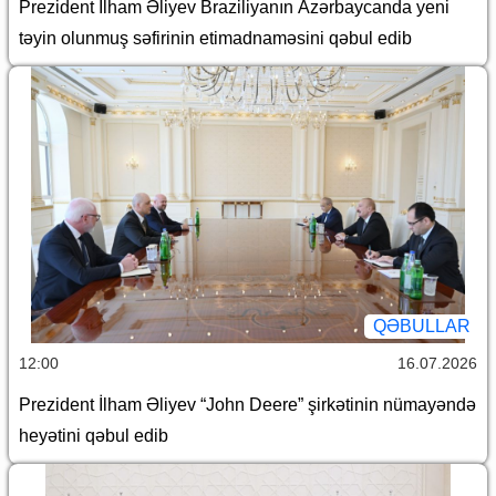
Prezident İlham Əliyev Braziliyanın Azərbaycanda yeni
təyin olunmuş səfirinin etimadnaməsini qəbul edib
QƏBULLAR
12:00
16.07.2026
Prezident İlham Əliyev “John Deere” şirkətinin nümayəndə
heyətini qəbul edib