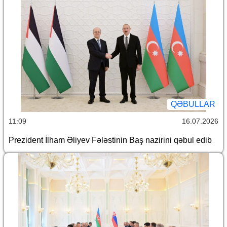
QƏBULLAR
11:09
16.07.2026
Prezident İlham Əliyev Fələstinin Baş nazirini qəbul edib