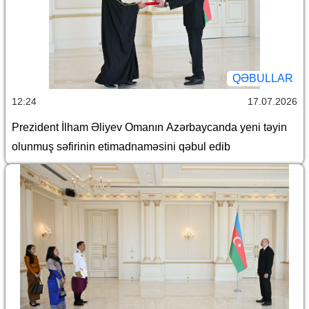
QƏBULLAR
12:24
17.07.2026
Prezident İlham Əliyev Omanın Azərbaycanda yeni təyin
olunmuş səfirinin etimadnaməsini qəbul edib