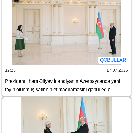
QƏBULLAR
12:25
17.07.2026
Prezident İlham Əliyev İrlandiyanın Azərbaycanda yeni
təyin olunmuş səfirinin etimadnaməsini qəbul edib