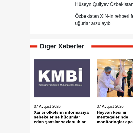
Hüseyn Quliyev Özbəkistanın 
Özbəkistan XİN-in rəhbəri f
uğurlar arzulayıb.
Digər Xəbərlər
07 Avqust 2026
07 Avqust 2026
Xarici ölkələrin informasiya
Heyvan kəsimi
şəbəkələrinə hücumlar
məntəqələrində
edən şəxslər saxlanılıblar
monitorinqlər apar