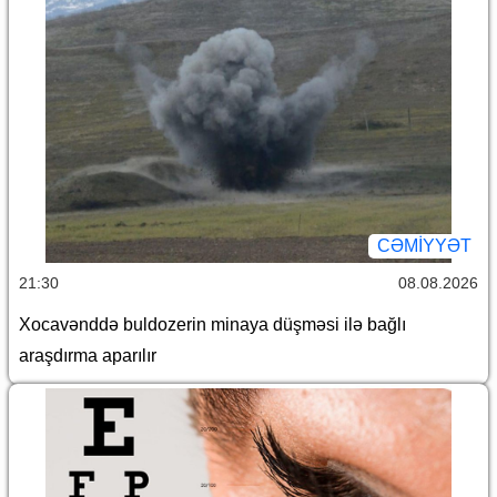
CƏMİYYƏT
21:30
08.08.2026
Xocavənddə buldozerin minaya düşməsi ilə bağlı
araşdırma aparılır