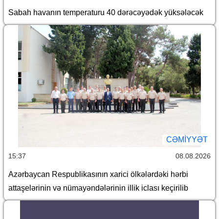
Sabah havanın temperaturu 40 dərəcəyədək yüksələcək
CƏMİYYƏT
15:37
08.08.2026
Azərbaycan Respublikasının xarici ölkələrdəki hərbi
attaşelərinin və nümayəndələrinin illik iclası keçirilib