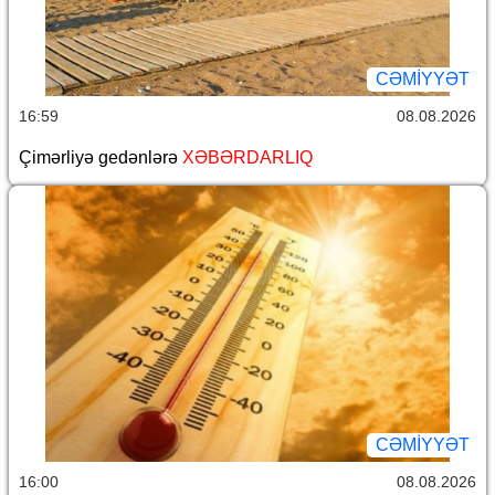
CƏMİYYƏT
16:59
08.08.2026
Çimərliyə gedənlərə
XƏBƏRDARLIQ
CƏMİYYƏT
16:00
08.08.2026