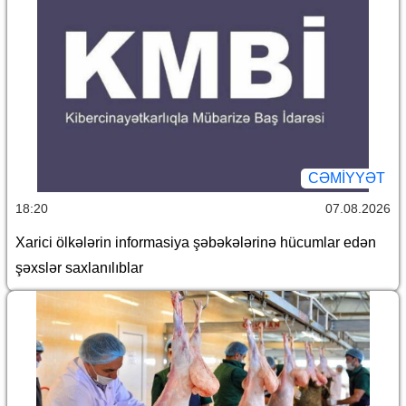
CƏMİYYƏT
18:20
07.08.2026
Xarici ölkələrin informasiya şəbəkələrinə hücumlar edən
şəxslər saxlanılıblar