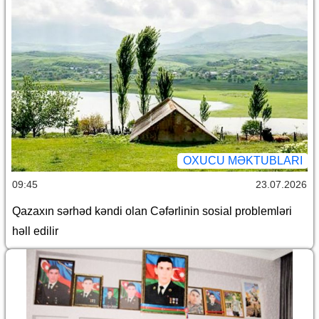
OXUCU MƏKTUBLARI
09:45
23.07.2026
Qazaxın sərhəd kəndi olan Cəfərlinin sosial problemləri
həll edilir