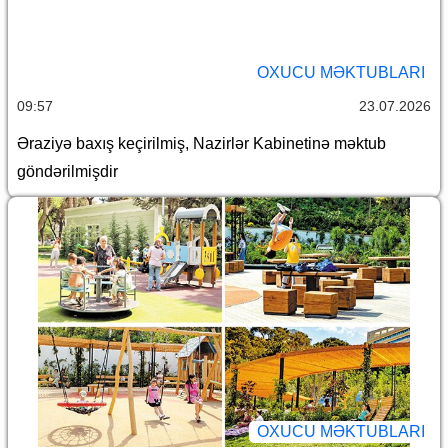
OXUCU MƏKTUBLARI
09:57
23.07.2026
Əraziyə baxış keçirilmiş, Nazirlər Kabinetinə məktub
göndərilmişdir
OXUCU MƏKTUBLARI