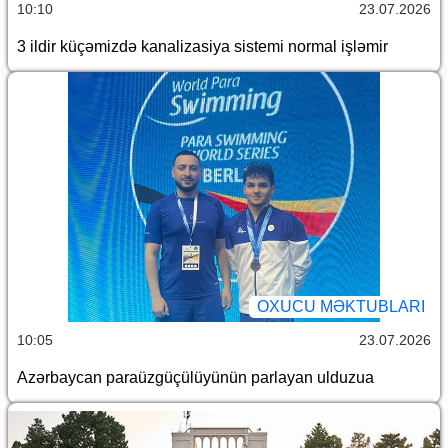
10:10
23.07.2026
3 ildir küçəmizdə kanalizasiya sistemi normal işləmir
OXUCU MƏKTUBLARI
10:05
23.07.2026
Azərbaycan paraüzgüçülüyünün parlayan ulduzua