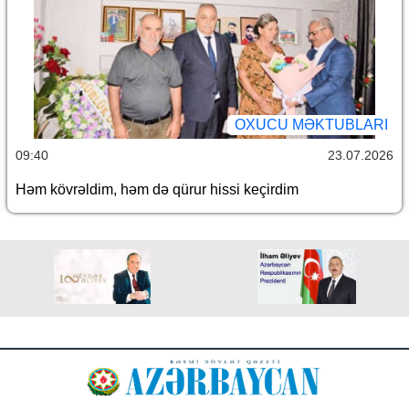
OXUCU MƏKTUBLARI
09:40
23.07.2026
Həm kövrəldim, həm də qürur hissi keçirdim