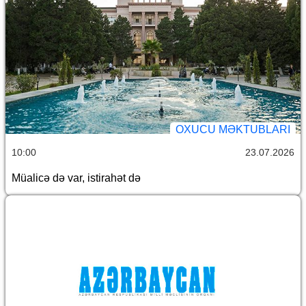
OXUCU MƏKTUBLARI
10:00
23.07.2026
Müalicə də var, istirahət də