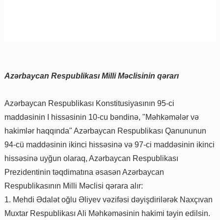
Azərbaycan Respublikası Milli Məclisinin qərarı
Azərbaycan Respublikası Konstitusiyasının 95-ci
maddəsinin I hissəsinin 10-cu bəndinə, "Məhkəmələr və
hakimlər haqqında" Azərbaycan Respublikası Qanununun
94-cü maddəsinin ikinci hissəsinə və 97-ci maddəsinin ikinci
hissəsinə uyğun olaraq, Azərbaycan Respublikası
Prezidentinin təqdimatına əsasən Azərbaycan
Respublikasının Milli Məclisi qərara alır:
1. Mehdi Ədalət oğlu Əliyev vəzifəsi dəyişdirilərək Naxçıvan
Muxtar Respublikası Ali Məhkəməsinin hakimi təyin edilsin.