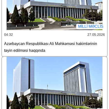
MILLI MƏCLIS
04:32
27.05.2026
Azərbaycan Respublikası Ali Məhkəməsi hakimlərinin
təyin edilməsi haqqında