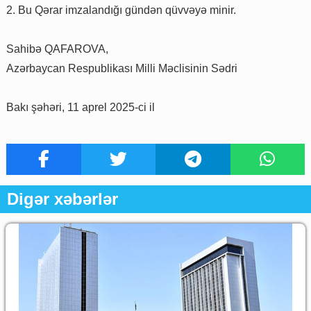
2. Bu Qərar imzalandığı gündən qüvvəyə minir.
Sahibə QAFAROVA,
Azərbaycan Respublikası Milli Məclisinin Sədri
Bakı şəhəri, 11 aprel 2025-ci il
Digər xəbərlər