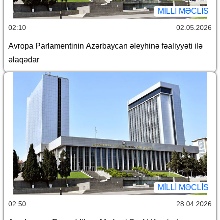
MILLI MƏCLIS
02:10
02.05.2026
Avropa Parlamentinin Azərbaycan əleyhinə fəaliyyəti ilə
əlaqədar
MILLI MƏCLIS
02:50
28.04.2026