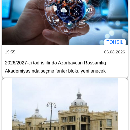
TƏHSIL
19:55
06.08.2026
2026/2027-ci tədris ilində Azərbaycan Rəssamlıq
Akademiyasında seçmə fənlər bloku yenilənəcək