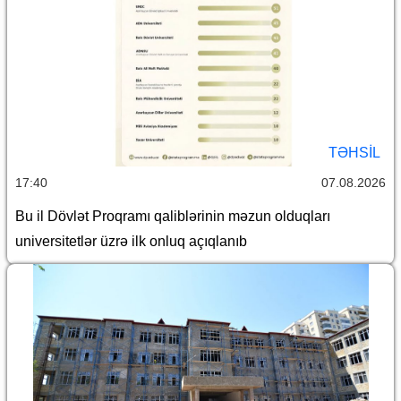
TƏHSIL
17:40
07.08.2026
Bu il Dövlət Proqramı qaliblərinin məzun olduqları
universitetlər üzrə ilk onluq açıqlanıb