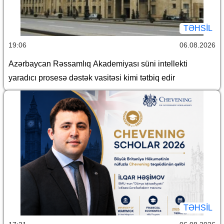
TƏHSIL
19:06
06.08.2026
Azərbaycan Rəssamlıq Akademiyası süni intellekti
yaradıcı prosesə dəstək vasitəsi kimi tətbiq edir
TƏHSIL