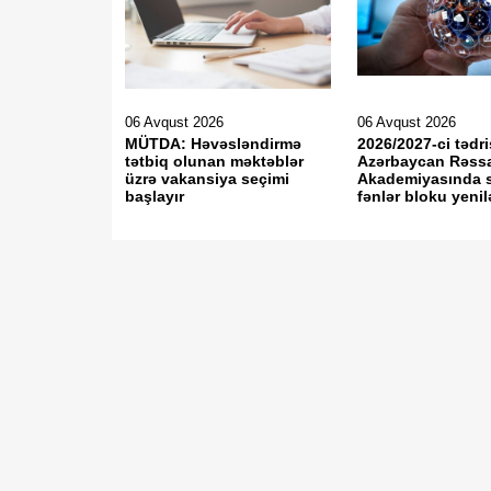
06 Avqust 2026
06 Avqust 2026
MÜTDA: Həvəsləndirmə
2026/2027-ci tədri
tətbiq olunan məktəblər
Azərbaycan Rəss
üzrə vakansiya seçimi
Akademiyasında 
başlayır
fənlər bloku yeni