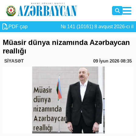
PDF çap
№ 141 (10161) 8 avqust 2026-cı il
Müasir dünya nizamında Azərbaycan
reallığı
SİYASƏT
09 İyun 2026 08:35