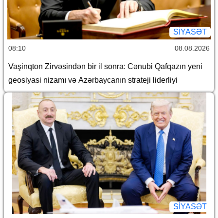
SİYASƏT
08:10
08.08.2026
Vaşinqton Zirvəsindən bir il sonra: Cənubi Qafqazın yeni
geosiyasi nizamı və Azərbaycanın strateji liderliyi
SİYASƏT