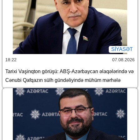
SİYASƏT
18:22
07.08.2026
Tarixi Vaşinqton görüşü: ABŞ-Azərbaycan əlaqələrində və
Cənubi Qafqazın sülh gündəliyində mühüm mərhələ