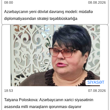
08:00
08.08.2026
Azərbaycanın yeni dövlət davranış modeli: müdafiə
diplomatiyasından strateji təşəbbüskarlığa
SİYASƏT
18:53
07.08.2026
Tatyana Poloskova: Azərbaycanın xarici siyasətinin
əsasında milli maraqların qorunması dayanır