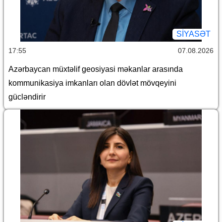
SİYASƏT
17:55
07.08.2026
Azərbaycan müxtəlif geosiyasi məkanlar arasında
kommunikasiya imkanları olan dövlət mövqeyini
gücləndirir