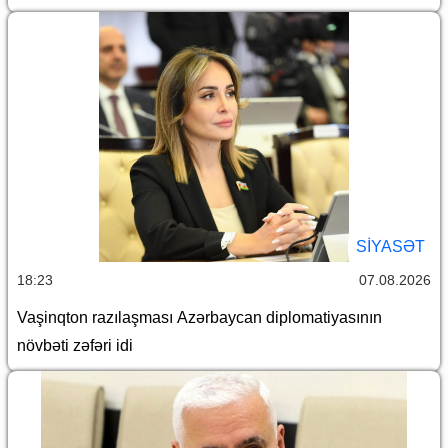
SİYASƏT
18:23
07.08.2026
Vaşinqton razılaşması Azərbaycan diplomatiyasının
növbəti zəfəri idi