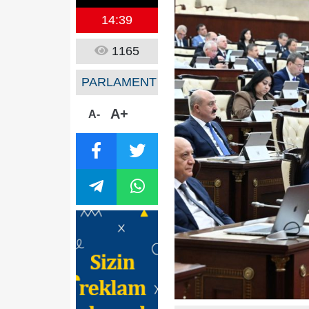
14:39
1165
PARLAMENT
A+
A-